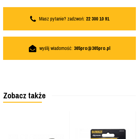
Masz pytanie? zadzwoń:
22 300 10 91
wyślij wiadomość:
365pro@365pro.pl
Zobacz także