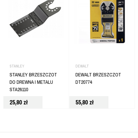
STANLEY
DEWALT
STANLEY BRZESZCZOT
DEWALT BRZESZCZOT
DO DREWNA I METALU
DT20774
STA26110
25,80
zł
55,80
zł