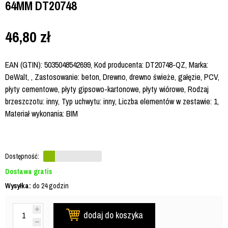
64MM DT20748
46,80
zł
EAN (GTIN): 5035048542699, Kod producenta: DT20748-QZ, Marka:
DeWalt, , Zastosowanie: beton, Drewno, drewno świeże, gałęzie, PCV,
płyty cementowe, płyty gipsowo-kartonowe, płyty wiórowe, Rodzaj
brzeszczotu: inny, Typ uchwytu: inny, Liczba elementów w zestawie: 1,
Materiał wykonania: BIM
Dostępność:
Dostawa gratis
Wysyłka:
do 24 godzin
dodaj do koszyka