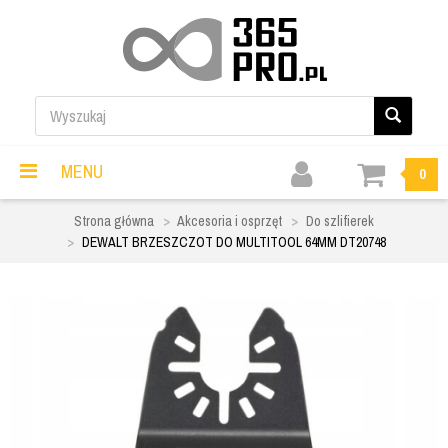
MENU
0
Strona główna
Akcesoria i osprzęt
Do szlifierek
DEWALT BRZESZCZOT DO MULTITOOL 64MM DT20748