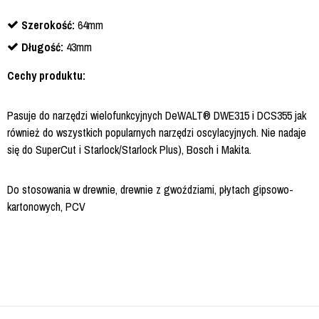
Szerokość:
64mm
Długość:
43mm
Cechy produktu:
Pasuje do narzędzi wielofunkcyjnych DeWALT® DWE315 i DCS355 jak
również do wszystkich popularnych narzędzi oscylacyjnych. Nie nadaje
się do SuperCut i Starlock/Starlock Plus), Bosch i Makita.
Do stosowania w drewnie, drewnie z gwoździami, płytach gipsowo-
kartonowych, PCV