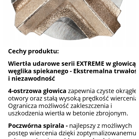
Cechy produktu:
Wiertła udarowe serii EXTREME w głowicą 
węglika spiekanego - Ekstremalna trwałoś
i niezawodność
4-ostrzowa głowica
zapewnia czyste okrągłe
otwory oraz stałą wysoką prędkość wiercenia
Ogranicza możliwość zakleszczenia i
uszkodzenia wiertła w betonie zbrojonym.
Poczwórna spirala -
najlepszy z możliwych
postęp wiercenia dzięki zoptymalizowanemu