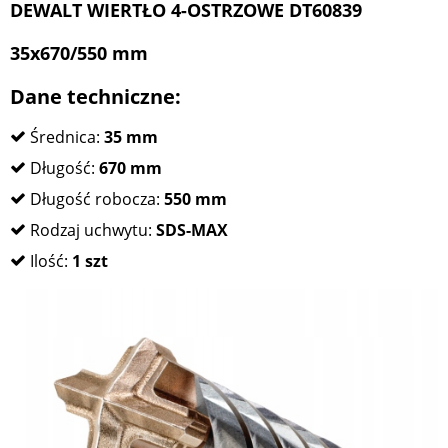
DEWALT WIERTŁO 4-OSTRZOWE DT60839
35x670/550 mm
Dane techniczne:
Średnica:
35 mm
Długość:
670 mm
Długość robocza:
550
mm
Rodzaj uchwytu:
SDS-MAX
Ilość:
1 szt