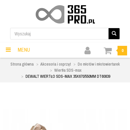
MENU
0
Strona główna
Akcesoria i osprzęt
Do młotów i młotowiertarek
Wiertła SDS-max
DEWALT WIERTŁO SDS-MAX 35X670/550MM DT60839