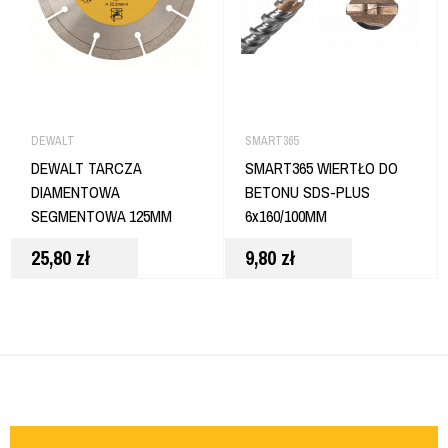
DEWALT
SMART365
DEWALT TARCZA
SMART365 WIERTŁO DO
DIAMENTOWA
BETONU SDS-PLUS
SEGMENTOWA 125MM
6x160/100MM
DT3711
25,80
zł
9,80
zł