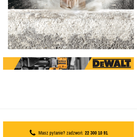
Masz pytanie? zadzwoń:
22 300 10 91