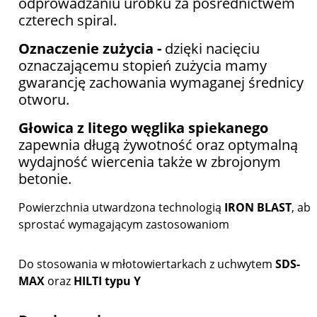
odprowadzaniu urobku za pośrednictwem
czterech spiral.
Oznaczenie zużycia -
dzięki nacięciu
oznaczającemu stopień zużycia mamy
gwarancję zachowania wymaganej średnicy
otworu.
Głowica z litego węglika spiekanego
zapewnia długą żywotność oraz optymalną
wydajność wiercenia także w zbrojonym
betonie.
Powierzchnia utwardzona technologią
IRON BLAST
, aby
sprostać wymagającym zastosowaniom
Do stosowania w młotowiertarkach z uchwytem
SDS-
MAX
oraz
HILTI typu Y