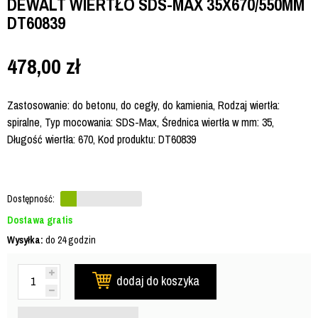
DEWALT WIERTŁO SDS-MAX 35X670/550MM
DT60839
478,00
zł
Zastosowanie: do betonu, do cegły, do kamienia, Rodzaj wiertła:
spiralne, Typ mocowania: SDS-Max, Średnica wiertła w mm: 35,
Długość wiertła: 670, Kod produktu: DT60839
Dostępność:
Dostawa gratis
Wysyłka:
do 24 godzin
dodaj do koszyka