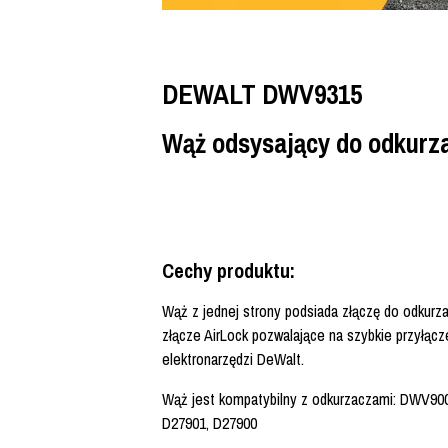
DEWALT DWV9315
Wąż odsysający do odkurz
Cechy produktu:
Wąż z jednej strony podsiada złączę do odkurza
złącze AirLock pozwalające na szybkie przyłącz
elektronarzędzi DeWalt.
Wąż jest kompatybilny z odkurzaczami: DWV9
D27901, D27900