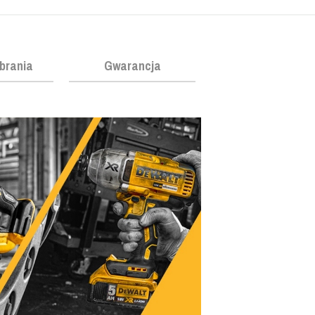
obrania
Gwarancja