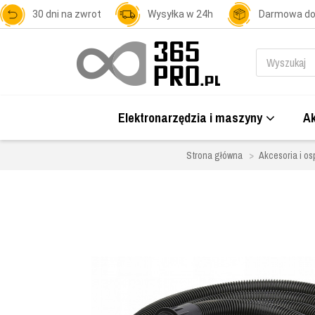
30 dni na zwrot
Wysyłka w 24h
Darmowa d
Elektronarzędzia i maszyny
Ak
Strona główna
Akcesoria i os