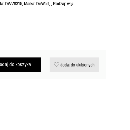
a: DWV9315, Marka: DeWalt, , Rodzaj: wąż
odaj do koszyka
dodaj do ulubionych