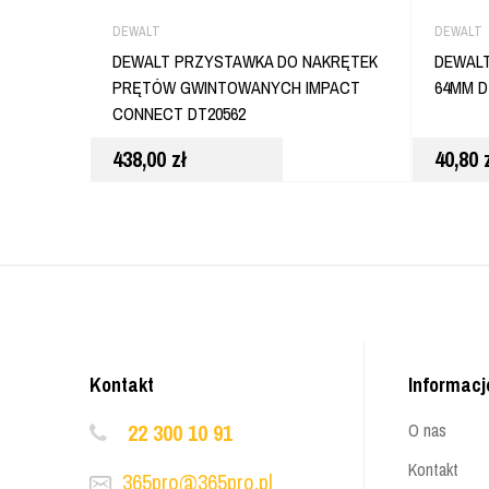
DEWALT
DEWALT
DEWALT PRZYSTAWKA DO NAKRĘTEK
DEWAL
PRĘTÓW GWINTOWANYCH IMPACT
64MM D
CONNECT DT20562
438,00
zł
40,80
Kontakt
Informacj
22 300 10 91
O nas
Kontakt
365pro@365pro.pl