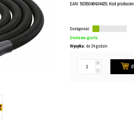
EAN: 5035048434420, Kod producent
Dostępność:
Dostawa gratis
Wysyłka:
do 24 godzin
d