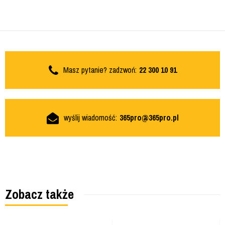
Masz pytanie? zadzwoń:
22 300 10 91
wyślij wiadomość:
365pro@365pro.pl
Zobacz także