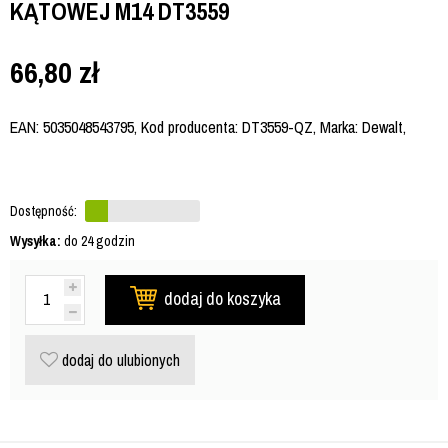
KĄTOWEJ M14 DT3559
66,80
zł
EAN: 5035048543795, Kod producenta: DT3559-QZ, Marka: Dewalt,
Dostępność:
Wysyłka:
do 24 godzin
dodaj do koszyka
dodaj do ulubionych