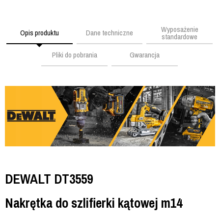
Wyposażenie
Opis produktu
Dane techniczne
standardowe
Pliki do pobrania
Gwarancja
DEWALT DT3559
Nakrętka do szlifierki kątowej m14