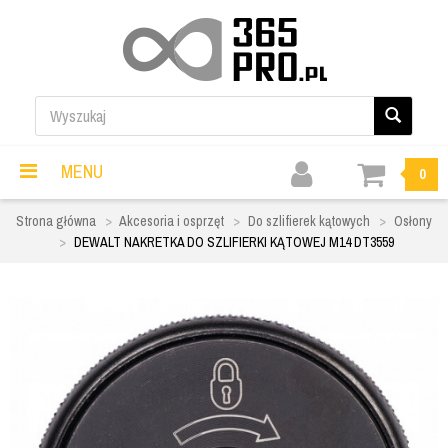
MENU
0
Strona główna
Akcesoria i osprzęt
Do szlifierek kątowych
Osłony
DEWALT NAKRETKA DO SZLIFIERKI KĄTOWEJ M14 DT3559