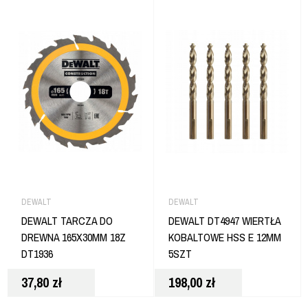
DEWALT
DEWALT
DEWALT TARCZA DO
DEWALT DT4947 WIERTŁA
DREWNA 165X30MM 18Z
KOBALTOWE HSS E 12MM
DT1936
5SZT
37,80
zł
198,00
zł