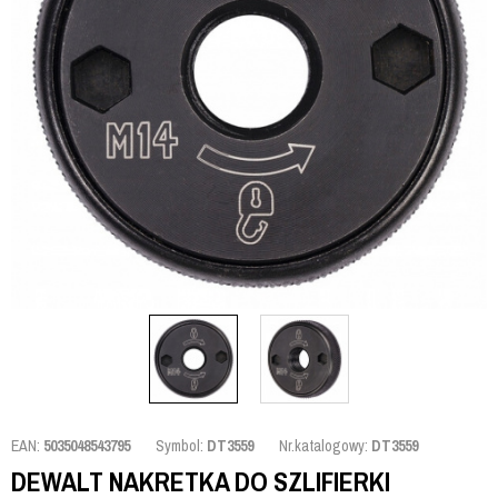
EAN:
5035048543795
Symbol:
DT3559
Nr.katalogowy:
DT3559
DEWALT NAKRETKA DO SZLIFIERKI