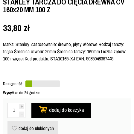
STANLEY TARCZA DO CIĘCIA DREWNA CV
160x20 MM 100 Z
33,80
zł
Marka: Stanley Zastosowanie: drewno, płyty wiórowe Rodzaj tarczy:
tnąca Średnica otworu: 20mm Średnica tarczy: 160mm Liczba zębów:
100 i więcej Kod produktu: STA10165-XJ EAN: 5035048367445
Dostępność:
Wysyłka:
do 24 godzin
dodaj do koszyka
dodaj do ulubionych