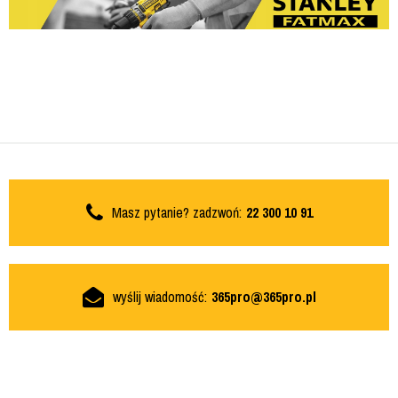
Masz pytanie? zadzwoń:
22 300 10 91
wyślij wiadomość:
365pro@365pro.pl