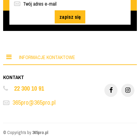
zapisz się
INFORMACJE KONTAKTOWE
KONTAKT
22 300 10 91
365pro@365pro.pl
© Copyrights by
365pro.pl