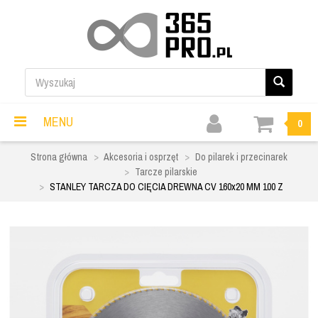
MENU
0
Strona główna
Akcesoria i osprzęt
Do pilarek i przecinarek
Tarcze pilarskie
STANLEY TARCZA DO CIĘCIA DREWNA CV 160x20 MM 100 Z