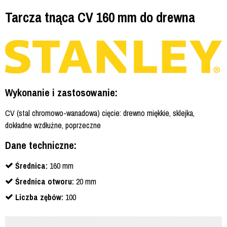
Tarcza tnąca CV 160 mm do drewna
Wykonanie i zastosowanie:
CV (stal chromowo-wanadowa) cięcie: drewno miękkie, sklejka,
dokładne wzdłużne, poprzeczne
Dane techniczne:
Średnica:
160 mm
Średnica otworu:
20 mm
Liczba zębów:
100