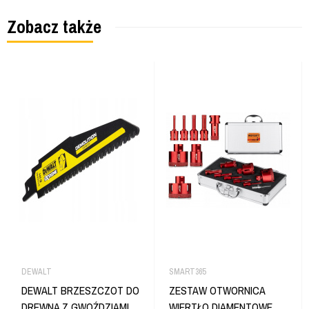
Zobacz także
DEWALT
SMART365
DEWALT BRZESZCZOT DO
ZESTAW OTWORNICA
DREWNA Z GWOŹDZIAMI
WIERTŁO DIAMENTOWE