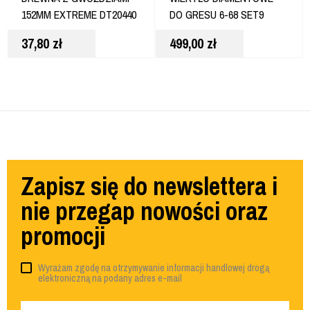
152MM EXTREME DT20440
DO GRESU 6-68 SET9
37,80
zł
499,00
zł
Zapisz się do newslettera i
nie przegap nowości oraz
promocji
Wyrażam zgodę na otrzymywanie informacji handlowej drogą
elektroniczną na podany adres e-mail