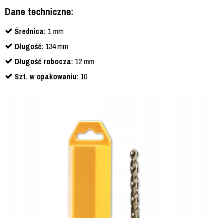
Dane techniczne:
Średnica:
1 mm
Długość:
134 mm
Długość robocza:
12 mm
Szt. w opakowaniu:
10