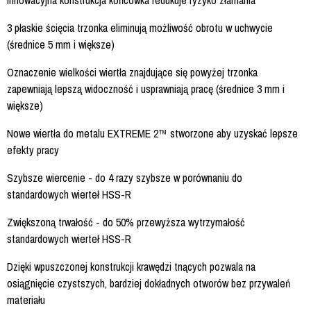
Innowacyjna konstrukcja końcówka redukuje ryzyko złamania
3 płaskie ścięcia trzonka eliminują możliwość obrotu w uchwycie
(średnice 5 mm i większe)
Oznaczenie wielkości wiertła znajdujące się powyżej trzonka
zapewniają lepszą widoczność i usprawniają pracę (średnice 3 mm i
większe)
Nowe wiertła do metalu EXTREME 2™ stworzone aby uzyskać lepsze
efekty pracy
Szybsze wiercenie - do 4 razy szybsze w porównaniu do
standardowych wierteł HSS-R
Zwiększoną trwałość - do 50% przewyższa wytrzymałość
standardowych wierteł HSS-R
Dzięki wpuszczonej konstrukcji krawędzi tnących pozwala na
osiągnięcie czystszych, bardziej dokładnych otworów bez przywaleń
materiału