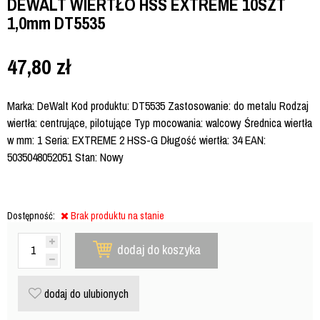
DEWALT WIERTŁO HSS EXTREME 10SZT
1,0mm DT5535
47,80
zł
Marka: DeWalt Kod produktu: DT5535 Zastosowanie: do metalu Rodzaj
wiertła: centrujące, pilotujące Typ mocowania: walcowy Średnica wiertła
w mm: 1 Seria: EXTREME 2 HSS-G Długość wiertła: 34 EAN:
5035048052051 Stan: Nowy
Dostępność:
Brak produktu na stanie
dodaj do koszyka
dodaj do ulubionych