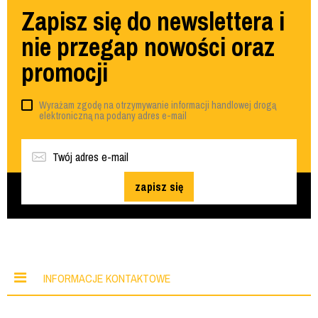
Zapisz się do newslettera i
nie przegap nowości oraz
promocji
Wyrażam zgodę na otrzymywanie informacji handlowej drogą
elektroniczną na podany adres e-mail
zapisz się
INFORMACJE KONTAKTOWE