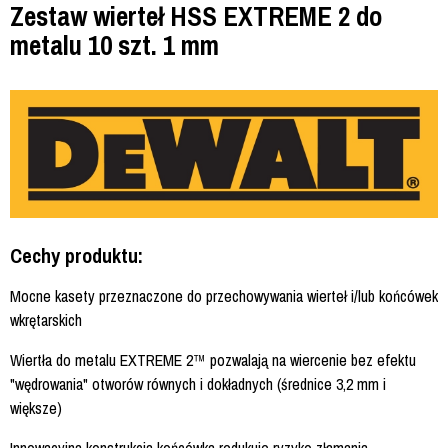
Zestaw wierteł HSS EXTREME 2 do
metalu 10 szt. 1 mm
Cechy produktu:
Mocne kasety przeznaczone do przechowywania wierteł i/lub końcówek
wkrętarskich
Wiertła do metalu EXTREME 2™ pozwalają na wiercenie bez efektu
"wędrowania" otworów równych i dokładnych (średnice 3,2 mm i
większe)