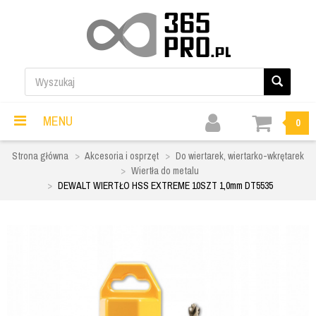
MENU
0
Strona główna
Akcesoria i osprzęt
Do wiertarek, wiertarko-wkrętarek
Wiertła do metalu
DEWALT WIERTŁO HSS EXTREME 10SZT 1,0mm DT5535