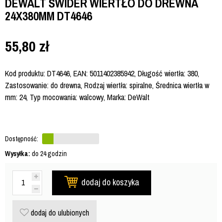
DEWALT ŚWIDER WIERTŁO DO DREWNA
24X380MM DT4646
55,80
zł
Kod produktu: DT4646, EAN: 5011402385942, Długość wiertła: 380,
Zastosowanie: do drewna, Rodzaj wiertła: spiralne, Średnica wiertła w
mm: 24, Typ mocowania: walcowy, Marka: DeWalt
Dostępność:
Wysyłka:
do 24 godzin
dodaj do koszyka
dodaj do ulubionych