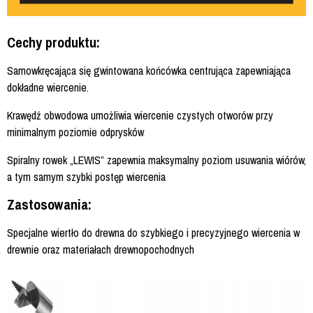
Cechy produktu:
Samowkręcająca się gwintowana końcówka centrująca zapewniająca
dokładne wiercenie.
Krawędź obwodowa umożliwia wiercenie czystych otworów przy
minimalnym poziomie odprysków
Spiralny rowek „LEWIS” zapewnia maksymalny poziom usuwania wiórów,
a tym samym szybki postęp wiercenia
Zastosowania:
Specjalne wiertło do drewna do szybkiego i precyzyjnego wiercenia w
drewnie oraz materiałach drewnopochodnych