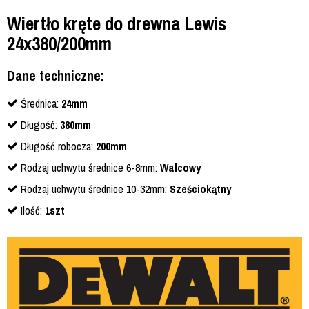
Wiertło kręte do drewna Lewis
24x380/200mm
Dane techniczne:
Średnica:
24mm
Długość:
380mm
Długość robocza:
200mm
Rodzaj uchwytu średnice 6-8mm:
Walcowy
Rodzaj uchwytu średnice 10-32mm:
Sześciokątny
Ilość:
1szt