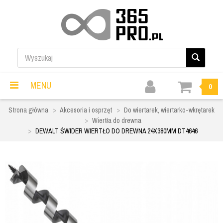
MENU
0
Strona główna
Akcesoria i osprzęt
Do wiertarek, wiertarko-wkrętarek
Wiertła do drewna
DEWALT ŚWIDER WIERTŁO DO DREWNA 24X380MM DT4646