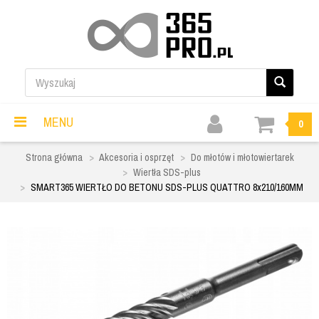
MENU
0
Strona główna
Akcesoria i osprzęt
Do młotów i młotowiertarek
Wiertła SDS-plus
SMART365 WIERTŁO DO BETONU SDS-PLUS QUATTRO 8x210/160MM