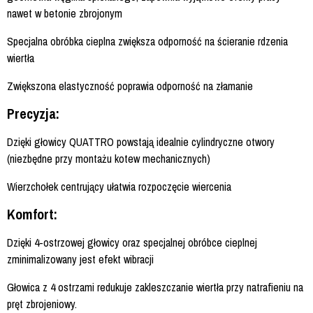
nawet w betonie zbrojonym
Specjalna obróbka cieplna zwiększa odporność na ścieranie rdzenia
wiertła
Zwiększona elastyczność poprawia odporność na złamanie
Precyzja:
Dzięki głowicy QUATTRO powstają idealnie cylindryczne otwory
(niezbędne przy montażu kotew mechanicznych)
Wierzchołek centrujący ułatwia rozpoczęcie wiercenia
Komfort:
Dzięki 4-ostrzowej głowicy oraz specjalnej obróbce cieplnej
zminimalizowany jest efekt wibracji
Głowica z 4 ostrzami redukuje zakleszczanie wiertła przy natrafieniu na
pręt zbrojeniowy.