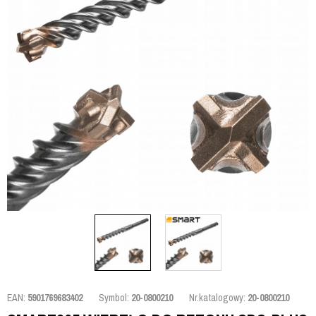
EAN:
5901769683402
Symbol:
20-0800210
Nr.katalogowy:
20-0800210