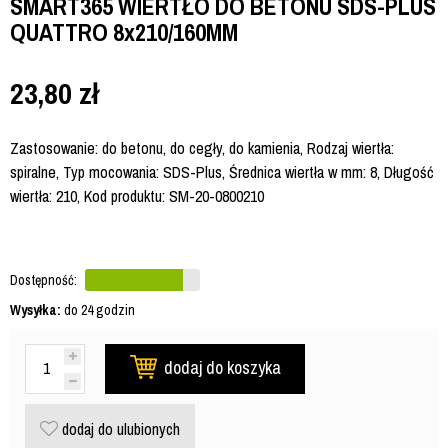
SMART365 WIERTŁO DO BETONU SDS-PLUS
QUATTRO 8x210/160MM
23,80
zł
Zastosowanie: do betonu, do cegły, do kamienia, Rodzaj wiertła:
spiralne, Typ mocowania: SDS-Plus, Średnica wiertła w mm: 8, Długość
wiertła: 210, Kod produktu: SM-20-0800210
Dostępność:
Wysyłka:
do 24 godzin
dodaj do koszyka
dodaj do ulubionych