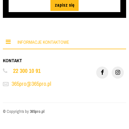
zapisz się
INFORMACJE KONTAKTOWE
KONTAKT
22 300 10 91
365pro@365pro.pl
© Copyrights by
365pro.pl