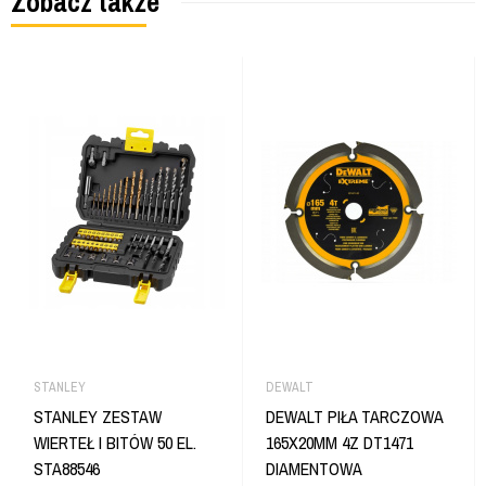
Zobacz także
STANLEY
DEWALT
STANLEY ZESTAW
DEWALT PIŁA TARCZOWA
WIERTEŁ I BITÓW 50 EL.
165X20MM 4Z DT1471
STA88546
DIAMENTOWA