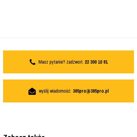
Masz pytanie? zadzwoń:
22 300 10 91
wyślij wiadomość:
365pro@365pro.pl