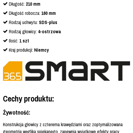
Długość:
210 mm
Długość robocza:
160 mm
Rodzaj uchwytu:
SDS-plus
Rodzaj głowicy:
4-ostrzowa
Ilość:
1 szt
Kraj produkcji:
Niemcy
Cechy produktu:
Żywotność:
Konstrukcja głowicy z czterema krawędziami oraz zoptymalizowana
geometria węglika spiekanego, zapewnia wyjątkowe efekty pracy