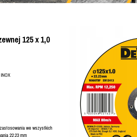
zewnej 125 x 1,0
j INOX
 zastosowania we wszystkich
wania 22,23 mm