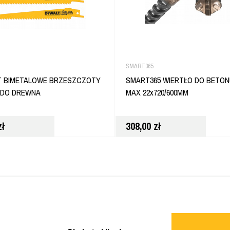
SMART365
T BIMETALOWE BRZESZCZOTY
SMART365 WIERTŁO DO BETON
 DO DREWNA
MAX 22x720/600MM
zł
308,00
zł