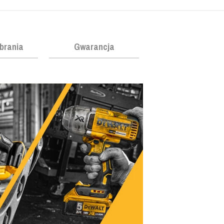
obrania
Gwarancja