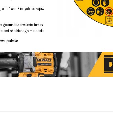
, ale również innych rodzajów
 gwarantują trwałość tarczy
tratami obrabianego materiału
lowe pudełko