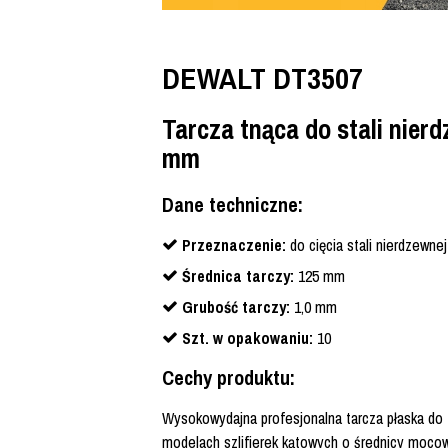
DEWALT DT3507
Tarcza tnąca do stali nierd
mm
Dane techniczne:
Przeznaczenie:
do cięcia stali nierdzewne
Średnica tarczy:
125 mm
Grubość tarczy:
1,0 mm
Szt. w opakowaniu:
10
Cechy produktu:
Wysokowydajna profesjonalna tarcza płaska do
modelach szlifierek kątowych o średnicy moco