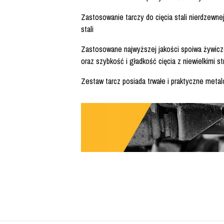
Zastosowanie tarczy do cięcia stali nierdzewnej
stali
Zastosowane najwyższej jakości spoiwa żywicze
oraz szybkość i gładkość cięcia z niewielkimi s
Zestaw tarcz posiada trwałe i praktyczne meta