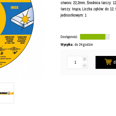
otworu: 22,2mm, Średnica tarczy: 12
tarczy: tnąca, Liczba zębów: do 12
jednostkowym: 1
Dostępność:
Wysyłka:
do 24 godzin
d