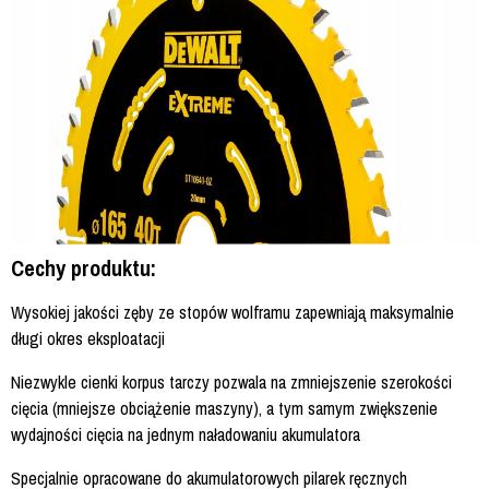
Cechy produktu:
Wysokiej jakości zęby ze stopów wolframu zapewniają maksymalnie
długi okres eksploatacji
Niezwykle cienki korpus tarczy pozwala na zmniejszenie szerokości
cięcia (mniejsze obciążenie maszyny), a tym samym zwiększenie
wydajności cięcia na jednym naładowaniu akumulatora
Specjalnie opracowane do akumulatorowych pilarek ręcznych