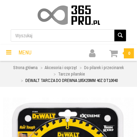
MENU
0
Strona główna
Akcesoria i osprzęt
Do pilarek i przecinarek
Tarcze pilarskie
DEWALT TARCZA DO DREWNA 165X20MM 40Z DT10640