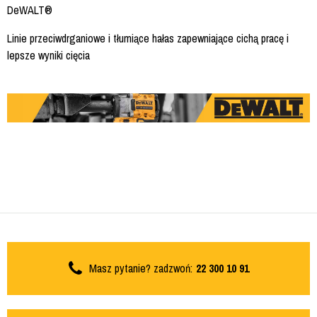
DeWALT®
Linie przeciwdrganiowe i tłumiące hałas zapewniające cichą pracę i
lepsze wyniki cięcia
Masz pytanie? zadzwoń:
22 300 10 91