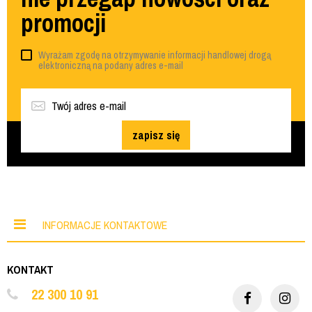
promocji
Wyrażam zgodę na otrzymywanie informacji handlowej drogą
elektroniczną na podany adres e-mail
zapisz się
INFORMACJE KONTAKTOWE
KONTAKT
22 300 10 91