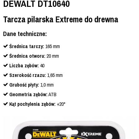
DEWALT DT10640
Tarcza pilarska Extreme do drewna
Dane techniczne:
Średnica tarczy:
165 mm
Średnica otworu:
20 mm
Liczba zębów:
40
Szerokość rzazu:
1,65 mm
Grubość płyty:
1,0 mm
Geometria zębów:
ATB
Kąt pochylenia zębów:
+20°