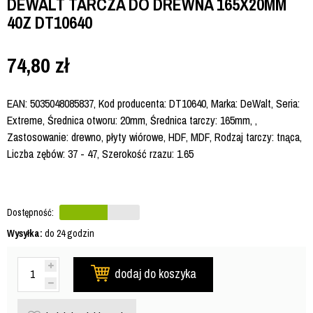
DEWALT TARCZA DO DREWNA 165X20MM
40Z DT10640
74,80
zł
EAN: 5035048085837, Kod producenta: DT10640, Marka: DeWalt, Seria:
Extreme, Średnica otworu: 20mm, Średnica tarczy: 165mm, ,
Zastosowanie: drewno, płyty wiórowe, HDF, MDF, Rodzaj tarczy: tnąca,
Liczba zębów: 37 - 47, Szerokość rzazu: 1.65
Dostępność:
Wysyłka:
do 24 godzin
dodaj do koszyka