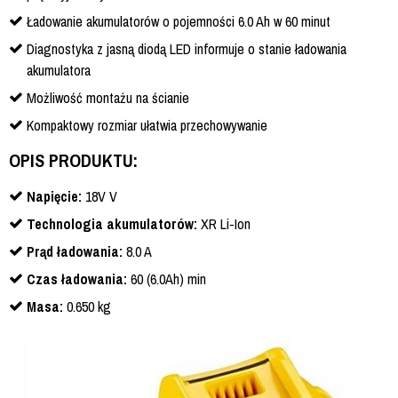
Ładowanie akumulatorów o pojemności 6.0 Ah w 60 minut
Diagnostyka z jasną diodą LED informuje o stanie ładowania
akumulatora
Możliwość montażu na ścianie
Kompaktowy rozmiar ułatwia przechowywanie
OPIS PRODUKTU:
Napięcie:
18V V
Technologia akumulatorów:
XR Li-Ion
Prąd ładowania:
8.0 A
Czas ładowania:
60 (6.0Ah) min
Masa:
0.650 kg