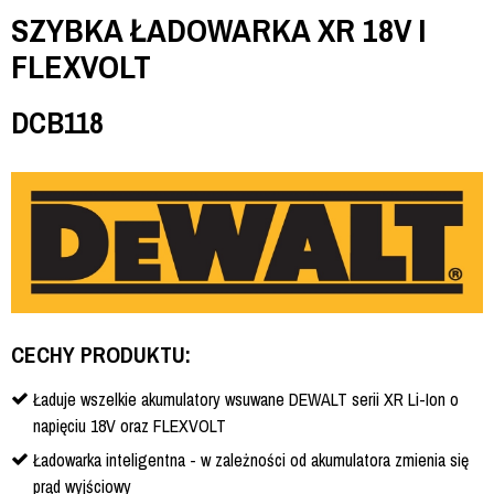
SZYBKA ŁADOWARKA XR 18V I
FLEXVOLT
DCB118
CECHY PRODUKTU:
Ładuje wszelkie akumulatory wsuwane DEWALT serii XR Li-Ion o
napięciu 18V oraz FLEXVOLT
Ładowarka inteligentna - w zależności od akumulatora zmienia się
prąd wyjściowy