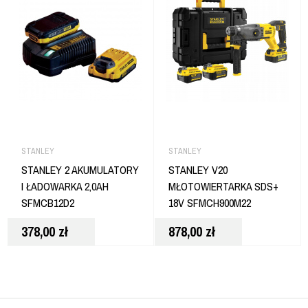
STANLEY
STANLEY
STANLEY 2 AKUMULATORY
STANLEY V20
I ŁADOWARKA 2,0AH
MŁOTOWIERTARKA SDS+
SFMCB12D2
18V SFMCH900M22
378,00
zł
878,00
zł