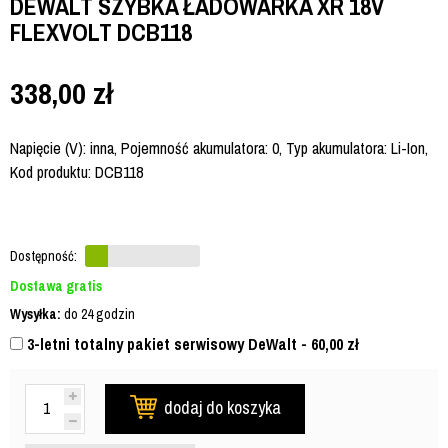
DEWALT SZYBKA ŁADOWARKA XR 18V
FLEXVOLT DCB118
338,00
zł
Napięcie (V): inna, Pojemność akumulatora: 0, Typ akumulatora: Li-Ion,
Kod produktu: DCB118
Dostępność:
Dostawa gratis
Wysyłka:
do 24 godzin
3-letni totalny pakiet serwisowy DeWalt - 60,00
zł
dodaj do koszyka