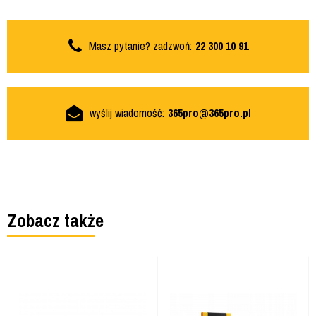
Masz pytanie? zadzwoń:
22 300 10 91
wyślij wiadomość:
365pro@365pro.pl
Zobacz także