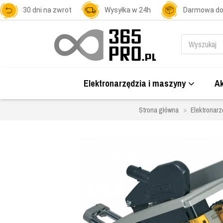
30 dni na zwrot
Wysyłka w 24h
Darmowa d
Elektronarzędzia i maszyny
Ak
Strona główna
Elektronarz