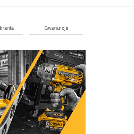
obrania
Gwarancja