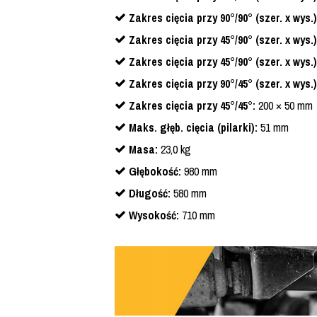
Zakres cięcia przy 90°/90° (szer. x wys.)
Zakres cięcia przy 45°/90° (szer. x wys.)
Zakres cięcia przy 45°/90° (szer. x wys.)
Zakres cięcia przy 90°/45° (szer. x wys.)
Zakres cięcia przy 45°/45°:
200 × 50 mm
Maks. głęb. cięcia (pilarki):
51 mm
Masa:
23,0 kg
Głębokość:
980 mm
Długość:
580 mm
Wysokość:
710 mm