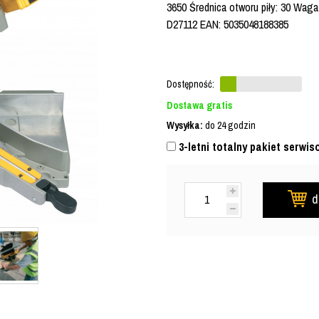
3650 Średnica otworu piły: 30 Wag
D27112 EAN: 5035048188385
Dostępność:
Dostawa gratis
Wysyłka:
do 24 godzin
3-letni totalny pakiet serwis
d