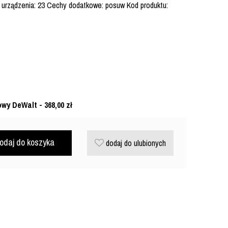
a urządzenia: 23 Cechy dodatkowe: posuw Kod produktu:
owy DeWalt - 368,00
zł
odaj do koszyka
dodaj do ulubionych