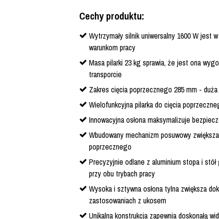
Cechy produktu:
Wytrzymały silnik uniwersalny 1600 W jest w
warunkom pracy
Masa pilarki 23 kg sprawia, że jest ona wyg
transporcie
Zakres cięcia poprzecznego 285 mm - duż
Wielofunkcyjna pilarka do cięcia poprzeczn
Innowacyjna osłona maksymalizuje bezpiecz
Wbudowany mechanizm posuwowy zwiększa m
poprzecznego
Precyzyjnie odlane z aluminium stopa i stó
przy obu trybach pracy
Wysoka i sztywna osłona tylna zwiększa do
zastosowaniach z ukosem
Unikalna konstrukcja zapewnia doskonałą w