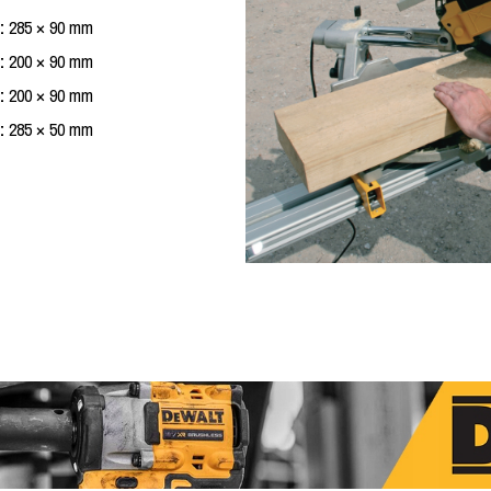
:
285 × 90 mm
:
200 × 90 mm
:
200 × 90 mm
:
285 × 50 mm