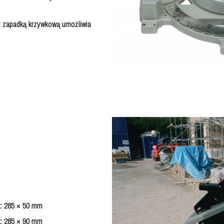
 zapadką krzywkową umożliwia
:
285 × 50 mm
:
285 × 90 mm