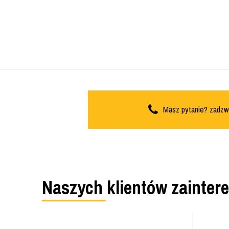
Masz pytanie? zadzw
Naszych klientów zainter