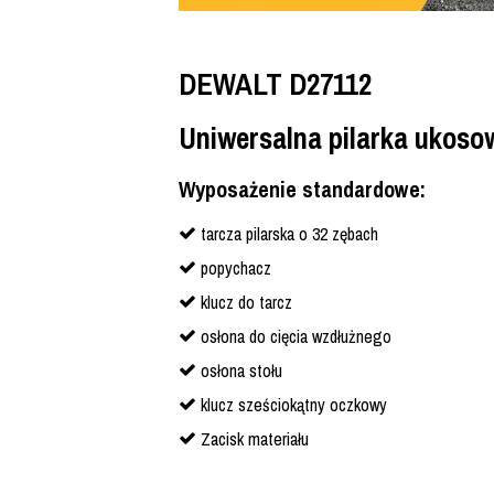
DEWALT D27112
Uniwersalna pilarka ukos
Wyposażenie standardowe:
tarcza pilarska o 32 zębach
popychacz
klucz do tarcz
osłona do cięcia wzdłużnego
osłona stołu
klucz sześciokątny oczkowy
Zacisk materiału