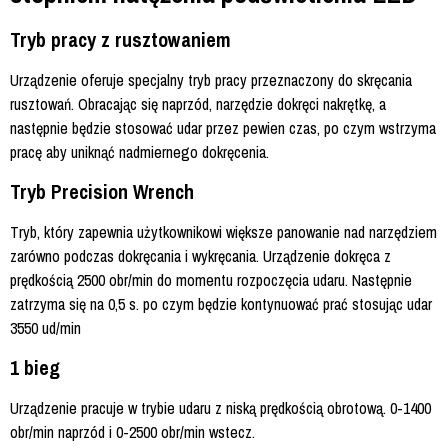
Tryb pracy z rusztowaniem
Urządzenie oferuje specjalny tryb pracy przeznaczony do skręcania
rusztowań. Obracając się naprzód, narzędzie dokręci nakrętkę, a
następnie będzie stosować udar przez pewien czas, po czym wstrzyma
pracę aby uniknąć nadmiernego dokręcenia.
Tryb Precision Wrench
Tryb, który zapewnia użytkownikowi większe panowanie nad narzędziem
zarówno podczas dokręcania i wykręcania. Urządzenie dokręca z
prędkością 2500 obr/min do momentu rozpoczęcia udaru. Następnie
zatrzyma się na 0,5 s. po czym będzie kontynuować prać stosując udar
3550 ud/min
1 bieg
Urządzenie pracuje w trybie udaru z niską prędkością obrotową. 0-1400
obr/min naprzód i 0-2500 obr/min wstecz.