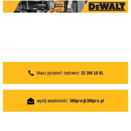
Masz pytanie? zadzwoń:
22 300 10 91
wyślij wiadomość:
365pro@365pro.pl