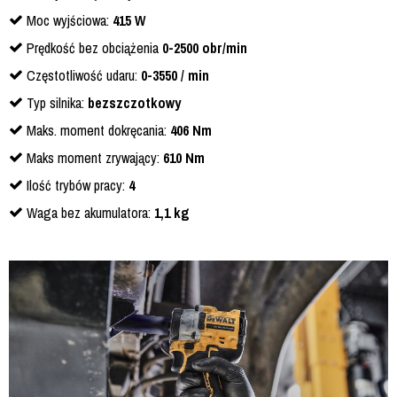
Moc wyjściowa:
415 W
Prędkość bez obciążenia
0-2500 obr/min
Częstotliwość udaru:
0-3550 / min
Typ silnika:
bezszczotkowy
Maks. moment dokręcania:
406 Nm
Maks moment zrywający:
610 Nm
Ilość trybów pracy:
4
Waga bez akumulatora:
1,1 kg