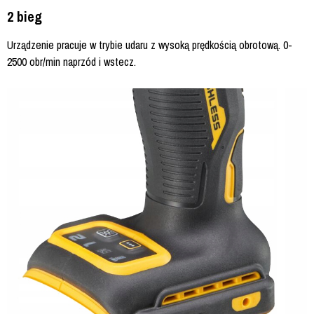
2 bieg
Urządzenie pracuje w trybie udaru z wysoką prędkością obrotową. 0-
2500 obr/min naprzód i wstecz.