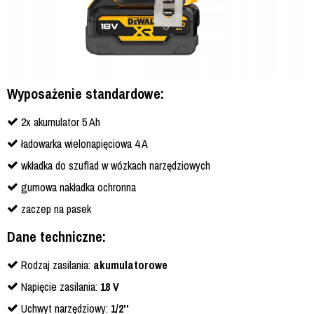
Wyposażenie standardowe:
2x akumulator 5 Ah
ładowarka wielonapięciowa 4 A
wkładka do szuflad w wózkach narzędziowych
gumowa nakładka ochronna
zaczep na pasek
Dane techniczne:
Rodzaj zasilania:
akumulatorowe
Napięcie zasilania:
18 V
Uchwyt narzędziowy:
1/2''