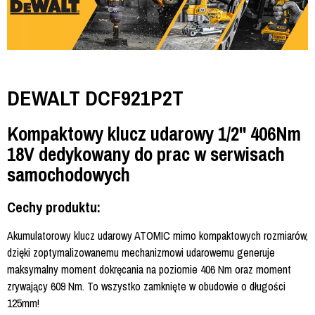
DEWALT DCF921P2T
Kompaktowy klucz udarowy 1/2'' 406Nm
18V dedykowany do prac w serwisach
samochodowych
Cechy produktu:
Akumulatorowy klucz udarowy ATOMIC mimo kompaktowych rozmiarów,
dzięki zoptymalizowanemu mechanizmowi udarowemu generuje
maksymalny moment dokręcania na poziomie 406 Nm oraz moment
zrywający 609 Nm. To wszystko zamknięte w obudowie o długości
125mm!