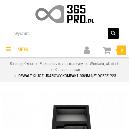
MENU
0
Strona główna
Elektronarzędzia i maszyny
Wiertarki, wkrętarki
Klucze udarowe
DEWALT KLUCZ UDAROWY KOMPAKT 406NM 1/2'' DCF921P2G