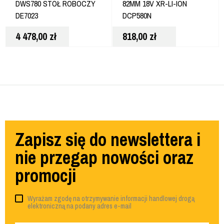
DWS780 STÓŁ ROBOCZY
82MM 18V XR-LI-ION
DE7023
DCP580N
4 478,00
zł
818,00
zł
Zapisz się do newslettera i
nie przegap nowości oraz
promocji
Wyrażam zgodę na otrzymywanie informacji handlowej drogą
elektroniczną na podany adres e-mail