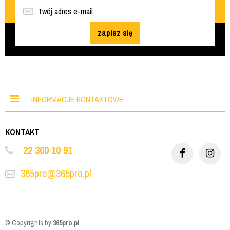
zapisz się
INFORMACJE KONTAKTOWE
KONTAKT
22 300 10 91
365pro@365pro.pl
© Copyrights by
365pro.pl