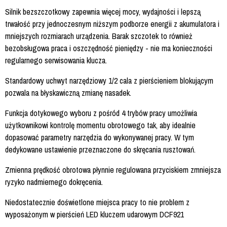
Silnik bezszczotkowy zapewnia więcej mocy, wydajności i lepszą
trwałość przy jednoczesnym niższym podborze energii z akumulatora i
mniejszych rozmiarach urządzenia. Barak szczotek to również
bezobsługowa praca i oszczędność pieniędzy - nie ma konieczności
regularnego serwisowania klucza.
Standardowy uchwyt narzędziowy 1/2 cala z pierścieniem blokującym
pozwala na błyskawiczną zmianę nasadek.
Funkcja dotykowego wyboru z pośród 4 trybów pracy umożliwia
użytkownikowi kontrolę momentu obrotowego tak, aby idealnie
dopasować parametry narzędzia do wykonywanej pracy. W tym
dedykowane ustawienie przeznaczone do skręcania rusztowań.
Zmienna prędkość obrotowa płynnie regulowana przyciskiem zmniejsza
ryzyko nadmiernego dokręcenia.
Niedostatecznie doświetlone miejsca pracy to nie problem z
wyposażonym w pierścień LED kluczem udarowym DCF921