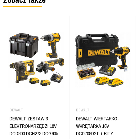
DEWALT
DEWALT
DEWALT ZESTAW 3
DEWALT WIERTARKO-
ELEKTRONARZĘDZI 18V
WKRĘTARKA 18V
DCD800 DCH273 DCG405
DCD708D2T + BITY