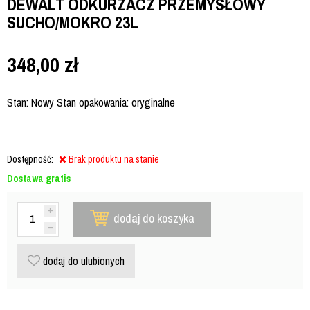
DEWALT ODKURZACZ PRZEMYSŁOWY
SUCHO/MOKRO 23L
348,00
zł
Stan: Nowy Stan opakowania: oryginalne
Dostępność:
Brak produktu na stanie
Dostawa gratis
dodaj do koszyka
dodaj do ulubionych