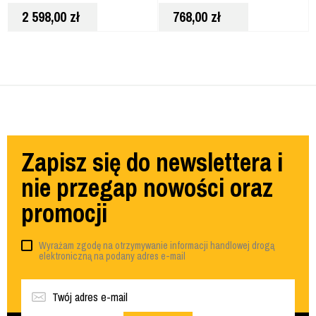
2x5Ah DCK330P2T
2 598,00
zł
768,00
zł
Zapisz się do newslettera i
nie przegap nowości oraz
promocji
Wyrażam zgodę na otrzymywanie informacji handlowej drogą
elektroniczną na podany adres e-mail