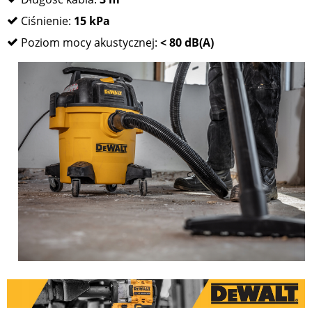
Ciśnienie:
15 kPa
Poziom mocy akustycznej:
< 80 dB(A)