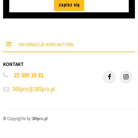
zapisz się
INFORMACJE KONTAKTOWE
KONTAKT
22 300 10 91
365pro@365pro.pl
© Copyrights by
365pro.pl