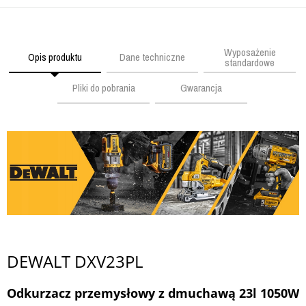
Wyposażenie
Opis produktu
Dane techniczne
standardowe
Pliki do pobrania
Gwarancja
DEWALT DXV23PL
Odkurzacz przemysłowy z dmuchawą 23l 1050W