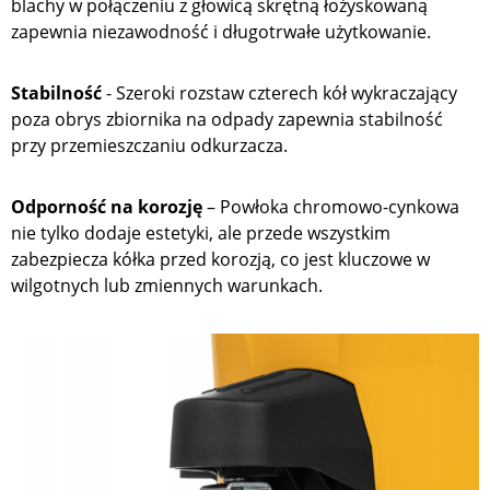
blachy w połączeniu z głowicą skrętną łożyskowaną
zapewnia niezawodność i długotrwałe użytkowanie.
Stabilność
- Szeroki rozstaw czterech kół wykraczający
poza obrys zbiornika na odpady zapewnia stabilność
przy przemieszczaniu odkurzacza.
Odporność na korozję
– Powłoka chromowo-cynkowa
nie tylko dodaje estetyki, ale przede wszystkim
zabezpiecza kółka przed korozją, co jest kluczowe w
wilgotnych lub zmiennych warunkach.