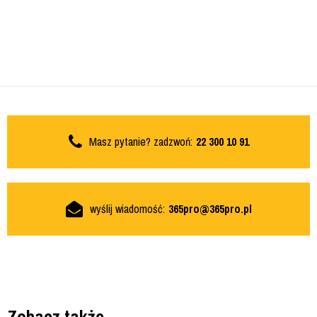
Masz pytanie? zadzwoń:
22 300 10 91
wyślij wiadomość:
365pro@365pro.pl
Zobacz także