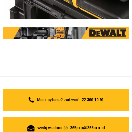
Masz pytanie? zadzwoń:
22 300 10 91
wyślij wiadomość:
365pro@365pro.pl