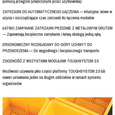
pomocą przegród (utworzonymi przez użytkownika)
ZATRZASKI DO AUTOMATYCZNEGO ŁĄCZENIA — Intuicyjne, łatwe w
użyciu i oszczędzające czas zatrzaski do łączenia modułów
ŁATWO ZAMYKANE ZATRZASKI PRZEDNIE Z METALOWYM DRUTEM
— Zapewniają bezpieczne zamykanie i łatwą obsługę jedną ręką
ERGONOMICZNY ROZKŁADANY DO GÓRY UCHWYT DO
PRZENOSZENIA — Do wygodnego i bezpiecznego transportu
ZGODNOŚĆ Z WSZYSTKIMI MODUŁAMI TOUGHSYSTEM 2.0
Możliwość używania jako części platformy TOUGHSYSTEM 2.0 lub
nawet ustawiania jeden na drugim oddzielnie w ramach systemu
organizerów