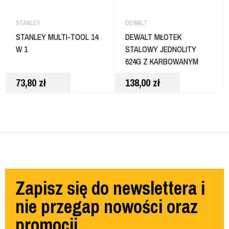
STANLEY
DEWALT
STANLEY MULTI-TOOL 14
DEWALT MŁOTEK
W 1
STALOWY JEDNOLITY
624G Z KARBOWANYM
OBUCHEM DWHT51005-0
73,80
zł
138,00
zł
Zapisz się do newslettera i
nie przegap nowości oraz
promocji