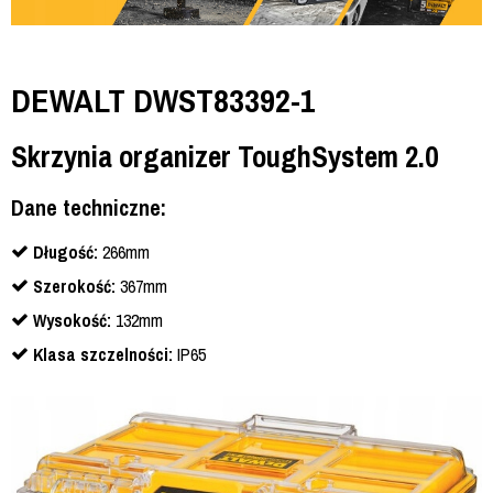
DEWALT DWST83392-1
Skrzynia organizer ToughSystem 2.0
Dane techniczne:
Długość:
266mm
Szerokość:
367mm
Wysokość:
132mm
Klasa szczelności:
IP65