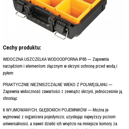
Cechy produktu:
WIDOCZNA USZCZELKA WODOODPORNA IP65 — Zapewnia
narzędziom i elementom złącznym w skrzyni ochronę przed wodą i
pyłem
PRAKTYCZNIE NIEZNISZCZALNE WIEKO Z POLIWĘGLANU —
Zapewnia widoczność zawartości z zewnątrz skrzyni, jednocześnie ją
chroniąc
6 WYJMOWANYCH, GŁĘBOKICH POJEMNIKÓW — Można je
wyjmować z organizera pojedynczo, uzyskując najwyższy poziom
uniwersalności, a nawet dzielić ich wnętrze na mniejsze komory za