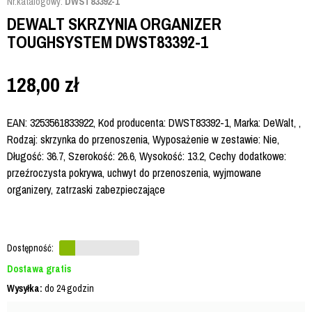
Nr.katalogowy:
DWST83392-1
DEWALT SKRZYNIA ORGANIZER
TOUGHSYSTEM DWST83392-1
128,00
zł
EAN: 3253561833922, Kod producenta: DWST83392-1, Marka: DeWalt, ,
Rodzaj: skrzynka do przenoszenia, Wyposażenie w zestawie: Nie,
Długość: 36.7, Szerokość: 26.6, Wysokość: 13.2, Cechy dodatkowe:
przeźroczysta pokrywa, uchwyt do przenoszenia, wyjmowane
organizery, zatrzaski zabezpieczające
Dostępność:
Dostawa gratis
Wysyłka:
do 24 godzin