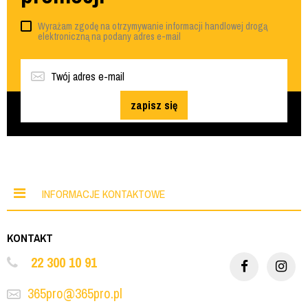
Wyrażam zgodę na otrzymywanie informacji handlowej drogą
elektroniczną na podany adres e-mail
zapisz się
INFORMACJE KONTAKTOWE
KONTAKT
22 300 10 91
365pro@365pro.pl