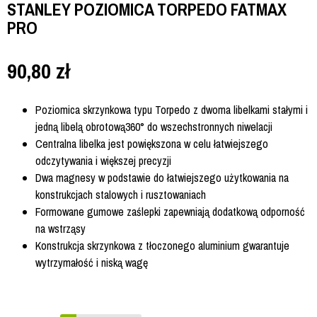
STANLEY POZIOMICA TORPEDO FATMAX
PRO
90,80
zł
Poziomica skrzynkowa typu Torpedo z dwoma libelkami stałymi i
jedną libelą obrotową360° do wszechstronnych niwelacji
Centralna libelka jest powiększona w celu łatwiejszego
odczytywania i większej precyzji
Dwa magnesy w podstawie do łatwiejszego użytkowania na
konstrukcjach stalowych i rusztowaniach
Formowane gumowe zaślepki zapewniają dodatkową odporność
na wstrząsy
Konstrukcja skrzynkowa z tłoczonego aluminium gwarantuje
wytrzymałość i niską wagę