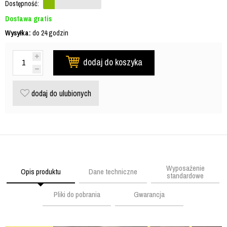
Dostępność:
Dostawa gratis
Wysyłka:
do 24 godzin
dodaj do koszyka
dodaj do ulubionych
Wyposażenie
Opis produktu
Dane techniczne
standardowe
Pliki do pobrania
Gwarancja