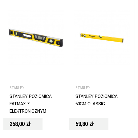
STANLEY
STANLEY
STANLEY POZIOMICA
STANLEY POZIOMICA
FATMAX Z
60CM CLASSIC
ELEKTRONICZNYM
ODCZYTEM 60 CM
258,00
zł
59,80
zł