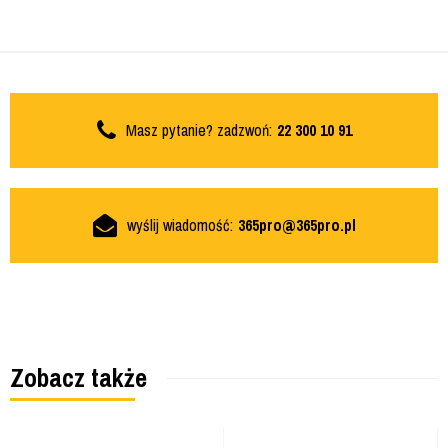
Masz pytanie? zadzwoń:
22 300 10 91
wyślij wiadomość:
365pro@365pro.pl
Zobacz także