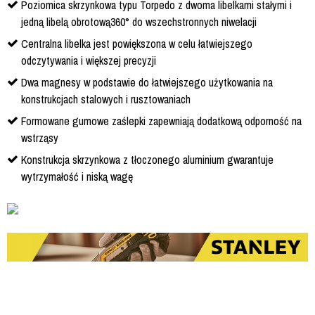
Poziomica skrzynkowa typu Torpedo z dwoma libelkami stałymi i
jedną libelą obrotową360° do wszechstronnych niwelacji
Centralna libelka jest powiększona w celu łatwiejszego
odczytywania i większej precyzji
Dwa magnesy w podstawie do łatwiejszego użytkowania na
konstrukcjach stalowych i rusztowaniach
Formowane gumowe zaślepki zapewniają dodatkową odporność na
wstrząsy
Konstrukcja skrzynkowa z tłoczonego aluminium gwarantuje
wytrzymałość i niską wagę