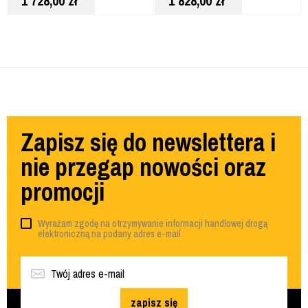
1 728,00
zł
1 828,00
zł
Zapisz się do newslettera i
nie przegap nowości oraz
promocji
Wyrażam zgodę na otrzymywanie informacji handlowej drogą
elektroniczną na podany adres e-mail
zapisz się