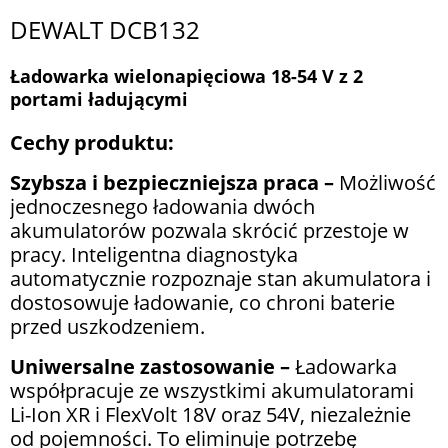
DEWALT DCB132
Ładowarka wielonapięciowa 18-54 V z 2
portami ładującymi
Cechy produktu:
Szybsza i bezpieczniejsza praca –
Możliwość
jednoczesnego ładowania dwóch
akumulatorów pozwala skrócić przestoje w
pracy. Inteligentna diagnostyka
automatycznie rozpoznaje stan akumulatora i
dostosowuje ładowanie, co chroni baterie
przed uszkodzeniem.
Uniwersalne zastosowanie –
Ładowarka
współpracuje ze wszystkimi akumulatorami
Li-Ion XR i FlexVolt 18V oraz 54V, niezależnie
od pojemności. To eliminuje potrzebę