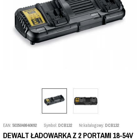
EAN:
5035048640692
Symbol:
DCB132
Nr.katalogowy:
DCB132
DEWALT ŁADOWARKA Z 2 PORTAMI 18-54V