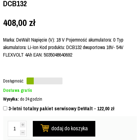
DCB132
408,00
zł
Marka: DeWalt Napięcie (V): 18 V Pojemność akumulatora: 0 Typ
akumulatora: Li-Ion Kod produktu: DCB132 dwuportowa 18V- 54V
FLEXVOLT 4Ah EAN: 5035048640692
Dostępność:
Dostawa gratis
Wysyłka:
do 24 godzin
3-letni totalny pakiet serwisowy DeWalt - 122,00
zł
dodaj do koszyka