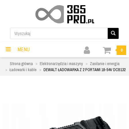
MENU
0
Strona główna
Elektronarzędzia i maszyny
Zasilanie i energia
Ładowarki i kable
DEWALT ŁADOWARKA Z 2 PORTAMI 18-54V DCB132