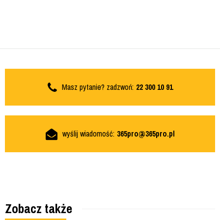
Masz pytanie? zadzwoń:
22 300 10 91
wyślij wiadomość:
365pro@365pro.pl
Zobacz także