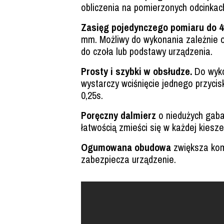
obliczenia na pomierzonych odcinkac
Zasięg pojedynczego pomiaru do 
mm. Możliwy do wykonania zależnie 
do czoła lub podstawy urządzenia.
Prosty i szybki w obsłudze.
Do wyko
wystarczy wciśnięcie jednego przyci
0,25s.
Poręczny dalmierz
o niedużych gaba
łatwością zmieści się w każdej kiesze
Ogumowana obudowa
zwiększa kom
zabezpiecza urządzenie.