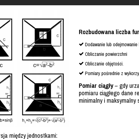
Rozbudowana liczba fun
Dodawanie lub odejmowanie 
Obliczanie powierzchni
Obliczanie objętości.
Pomiary pośrednie z wykorzy
Pomiar ciągły
– gdy urzą
pomiaru ciągłego dane re
minimalny i maksymalny 
sja między jednostkami: