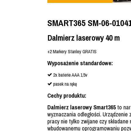
SMART365 SM-06-0104
Dalmierz laserowy 40 m
+2 Markery Stanley GRATIS
Wyposażenie standardowe:
2x baterie AAA 1,5v
pasek na rękę
Cechy produktu:
Dalmierz laserowy Smart365
to nar
wyznaczania odległości. Urządzenie 
pracy nie tylko zwijane czy składane 
wbudowanemu oprogramowaniu poz