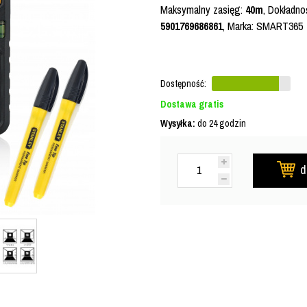
Maksymalny zasięg:
40m
, Dokładno
5901769686861
, Marka: SMART365
Dostępność:
Dostawa gratis
Wysyłka:
do 24 godzin
d