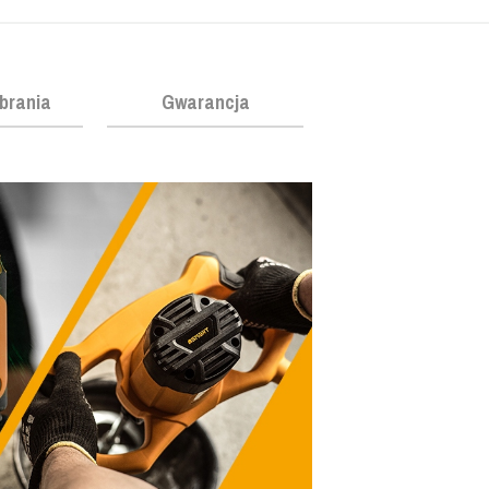
obrania
Gwarancja