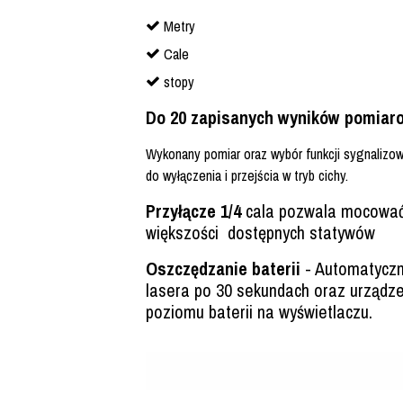
Metry
Cale
stopy
Do 20 zapisanych wyników pomiar
Wykonany pomiar oraz wybór funkcji sygnalizo
do wyłączenia i przejścia w tryb cichy.
Przyłącze 1/4
cala pozwala mocować
większości dostępnych statywów
Oszczędzanie baterii
- Automatyczn
lasera po 30 sekundach oraz urządze
poziomu baterii na wyświetlaczu.