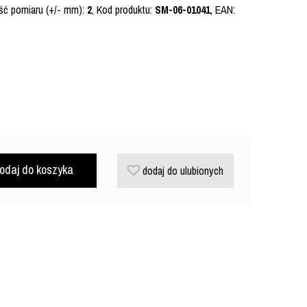
ść pomiaru (+/- mm):
2
, Kod produktu:
SM-06-01041
, EAN:
odaj do koszyka
dodaj do ulubionych