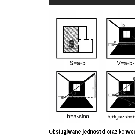
Obsługiwane jednostki
oraz konwer