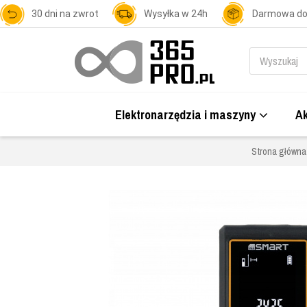
30 dni na zwrot
Wysyłka w 24h
Darmowa d
Elektronarzędzia i maszyny
Ak
Strona główna