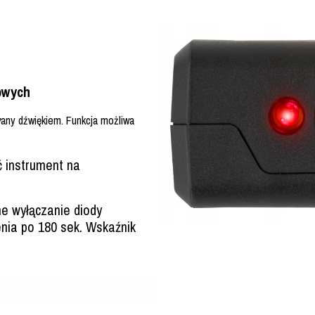
owych
wany dźwiękiem. Funkcja możliwa
 instrument na
e wyłączanie diody
nia po 180 sek. Wskaźnik