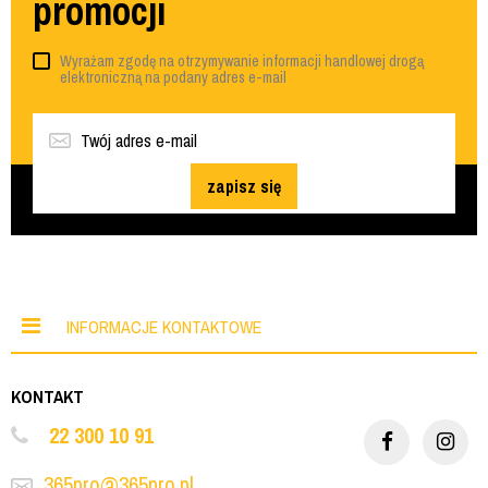
promocji
Wyrażam zgodę na otrzymywanie informacji handlowej drogą
elektroniczną na podany adres e-mail
zapisz się
INFORMACJE KONTAKTOWE
KONTAKT
22 300 10 91
365pro@365pro.pl