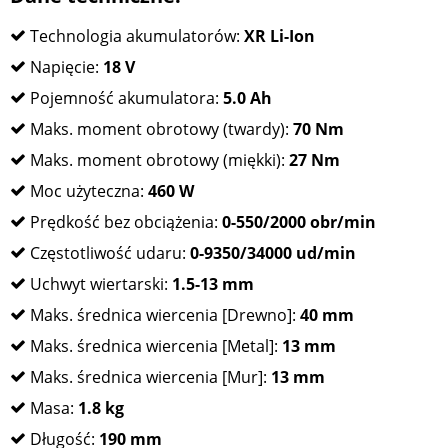
Technologia akumulatorów:
XR Li-Ion
Napięcie:
18 V
Pojemność akumulatora:
5.0 Ah
Maks. moment obrotowy (twardy):
70 Nm
Maks. moment obrotowy (miękki):
27 Nm
Moc użyteczna:
460 W
Prędkość bez obciążenia:
0-550/2000 obr/min
Częstotliwość udaru:
0-9350/34000 ud/min
Uchwyt wiertarski:
1.5-13 mm
Maks. średnica wiercenia [Drewno]:
40 mm
Maks. średnica wiercenia [Metal]:
13 mm
Maks. średnica wiercenia [Mur]:
13 mm
Masa:
1.8 kg
Długość:
190 mm