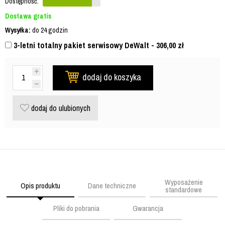
Dostępność:
Dostawa gratis
Wysyłka:
do 24 godzin
3-letni totalny pakiet serwisowy DeWalt - 306,00
zł
dodaj do koszyka
dodaj do ulubionych
Wyposażenie
Opis produktu
Dane techniczne
standardowe
Pliki do pobrania
Gwarancja