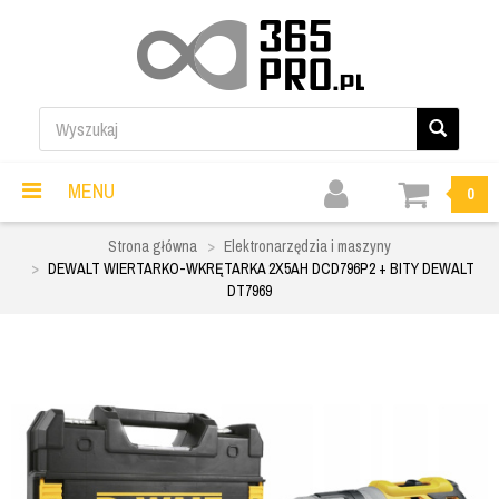
MENU
0
Strona główna
Elektronarzędzia i maszyny
DEWALT WIERTARKO-WKRĘTARKA 2X5AH DCD796P2 + BITY DEWALT
DT7969