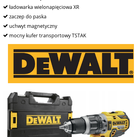
ładowarka wielonapięciowa XR
zaczep do paska
uchwyt magnetyczny
mocny kufer transportowy TSTAK