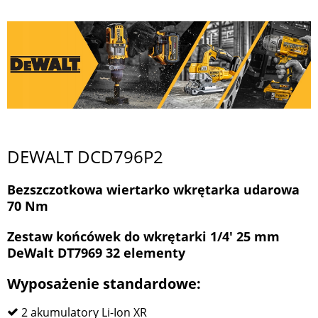
DEWALT DCD796P2
Bezszczotkowa wiertarko wkrętarka udarowa
70 Nm
Zestaw końcówek do wkrętarki 1/4' 25 mm
DeWalt DT7969 32 elementy
Wyposażenie standardowe:
2 akumulatory Li-Ion XR