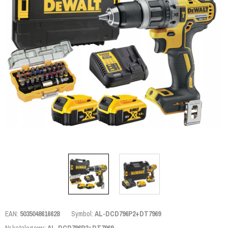
EAN:
5035048616628
Symbol:
AL-DCD796P2+DT7969