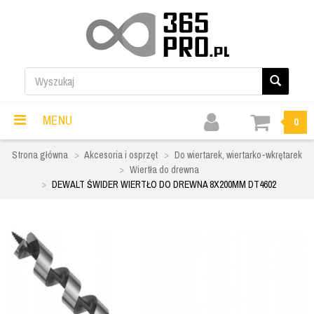
MENU
0
Strona główna
Akcesoria i osprzęt
Do wiertarek, wiertarko-wkrętarek
Wiertła do drewna
DEWALT ŚWIDER WIERTŁO DO DREWNA 8X200MM DT4602