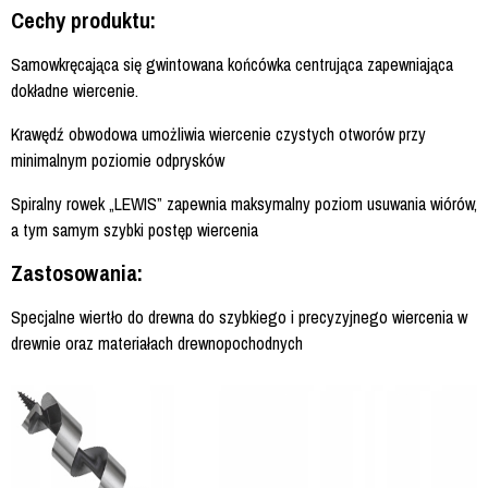
Cechy produktu:
Samowkręcająca się gwintowana końcówka centrująca zapewniająca
dokładne wiercenie.
Krawędź obwodowa umożliwia wiercenie czystych otworów przy
minimalnym poziomie odprysków
Spiralny rowek „LEWIS” zapewnia maksymalny poziom usuwania wiórów,
a tym samym szybki postęp wiercenia
Zastosowania:
Specjalne wiertło do drewna do szybkiego i precyzyjnego wiercenia w
drewnie oraz materiałach drewnopochodnych