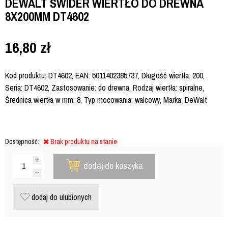
DEWALT ŚWIDER WIERTŁO DO DREWNA
8X200MM DT4602
16,80
zł
Kod produktu: DT4602, EAN: 5011402385737, Długość wiertła: 200,
Seria: DT4602, Zastosowanie: do drewna, Rodzaj wiertła: spiralne,
Średnica wiertła w mm: 8, Typ mocowania: walcowy, Marka: DeWalt
Dostępność:
Brak produktu na stanie
dodaj do koszyka
dodaj do ulubionych