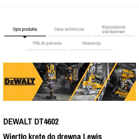
Wyposażenie
Opis produktu
Dane techniczne
standardowe
Pliki do pobrania
Gwarancja
DEWALT DT4602
Wiertło kręte do drewna Lewis