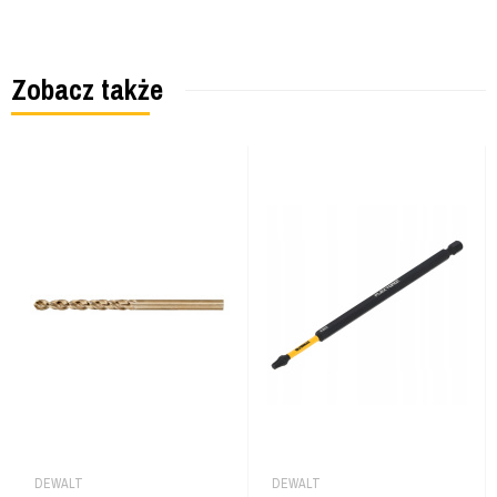
Zobacz także
DEWALT
DEWALT