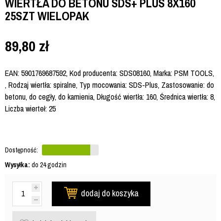
WIERTŁA DO BETONU SDS+ PLUS 8X160
25SZT WIELOPAK
89,80
zł
EAN: 5901769687592, Kod producenta: SDS08160, Marka: PSM TOOLS,
, Rodzaj wiertła: spiralne, Typ mocowania: SDS-Plus, Zastosowanie: do
betonu, do cegły, do kamienia, Długość wiertła: 160, Średnica wiertła: 8,
Liczba wierteł: 25
Dostępność:
Wysyłka:
do 24 godzin
dodaj do koszyka