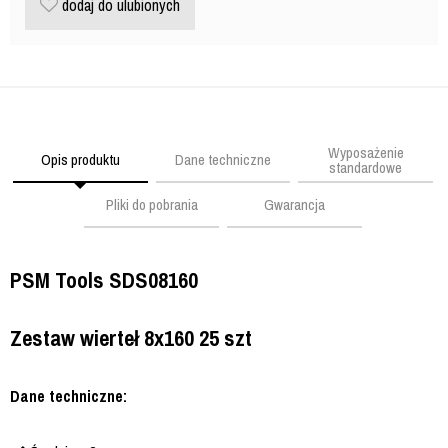
dodaj do ulubionych
Wyposażenie
Opis produktu
Dane techniczne
standardowe
Pliki do pobrania
Gwarancja
PSM Tools SDS08160
Zestaw wierteł 8x160 25 szt
Dane techniczne: