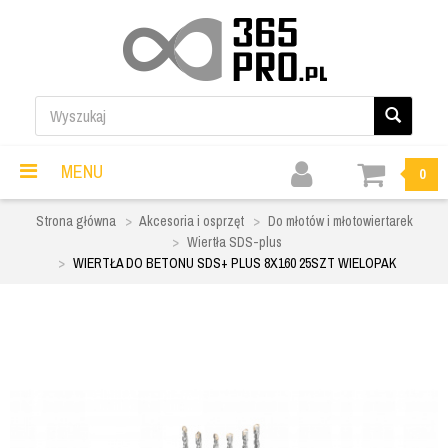
MENU
0
Strona główna
Akcesoria i osprzęt
Do młotów i młotowiertarek
Wiertła SDS-plus
WIERTŁA DO BETONU SDS+ PLUS 8X160 25SZT WIELOPAK