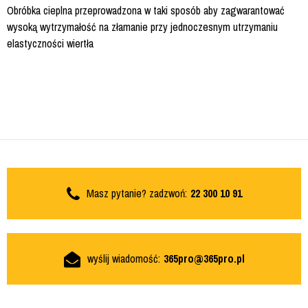
Obróbka cieplna przeprowadzona w taki sposób aby zagwarantować
wysoką wytrzymałość na złamanie przy jednoczesnym utrzymaniu
elastyczności wiertła
Masz pytanie? zadzwoń:
22 300 10 91
wyślij wiadomość:
365pro@365pro.pl