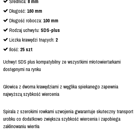
Średnica:
8
mm
Długość:
160 mm
Długość robocza:
100 mm
Rodzaj uchwytu:
SDS-plus
Liczka krawędzi tnących:
2
Ilość:
25 szt
Uchwyt SDS plus kompatybilny ze wszystkimi młotowiertarkami
dostępnymi na rynku
Głowica z dwoma krawędziami z węglika spiekanego zapewnia
najwyższą szybkość wiercenia
Spirala z szerokimi rowkami uzwojenia gwarantuje skuteczny transport
urobku co dodatkowo zwiększa szybkość wiercenia i zapobiega
zaklinowaniu wiertła