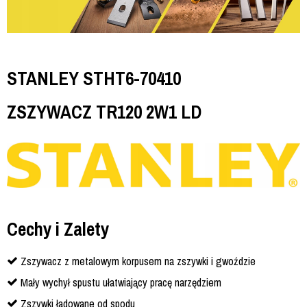
STANLEY STHT6-70410
ZSZYWACZ TR120 2W1 LD
Cechy i Zalety
Zszywacz z metalowym korpusem na zszywki i gwoździe
Mały wychył spustu ułatwiający pracę narzędziem
Zszywki ładowane od spodu