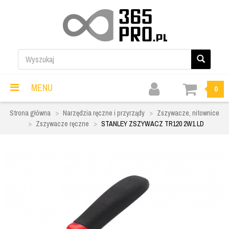
MENU
0
Strona główna
Narzędzia ręczne i przyrządy
Zszywacze, nitownice
Zszywacze ręczne
STANLEY ZSZYWACZ TR120 2W1 LD