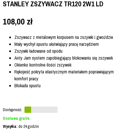
STANLEY ZSZYWACZ TR120 2W1 LD
108,00
zł
Zszywacz z metalowym korpusem na zszywki i gwoździe
Mały wychył spustu ułatwiający pracę narzędziem
Zszywki ładowane od spodu
Anty Jam system zapobiegający blokowaniu się zszywek
Okienko kontrolne ilości zszywek
Rękojeść pokryta elastycznym materiałem poprawiającym
komfort pracy
Blokada spustu
Dostępność:
Dostawa gratis
Wysyłka:
do 24 godzin