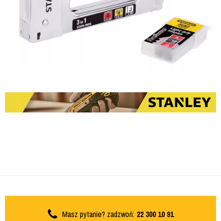
Masz pytanie? zadzwoń:
22 300 10 91