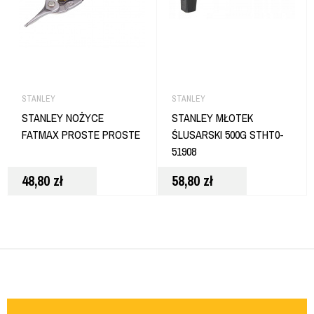
STANLEY
STANLEY
STANLEY NOŻYCE
STANLEY MŁOTEK
FATMAX PROSTE PROSTE
ŚLUSARSKI 500G STHT0-
51908
48,80
zł
58,80
zł