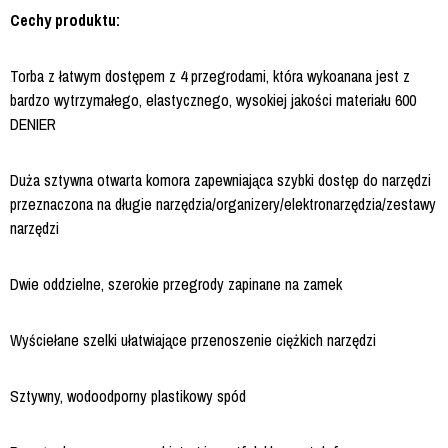
Cechy produktu:
Torba z łatwym dostępem z 4 przegrodami, która wykoanana jest z
bardzo wytrzymałego, elastycznego, wysokiej jakości materiału 600
DENIER
Duża sztywna otwarta komora zapewniająca szybki dostęp do narzędzi
przeznaczona na długie narzędzia/organizery/elektronarzędzia/zestawy
narzędzi
Dwie oddzielne, szerokie przegrody zapinane na zamek
Wyściełane szelki ułatwiające przenoszenie ciężkich narzędzi
Sztywny, wodoodporny plastikowy spód