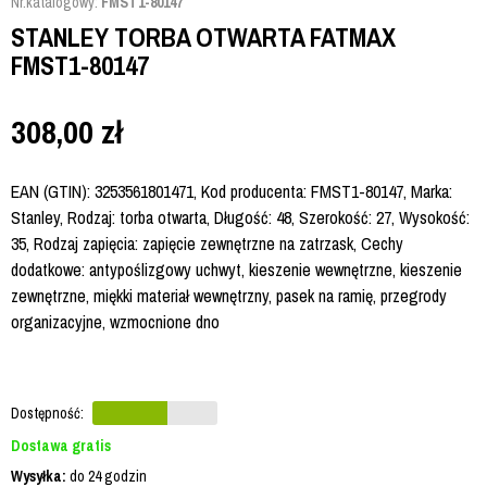
Nr.katalogowy:
FMST1-80147
STANLEY TORBA OTWARTA FATMAX
FMST1-80147
308,00
zł
EAN (GTIN): 3253561801471, Kod producenta: FMST1-80147, Marka:
Stanley, Rodzaj: torba otwarta, Długość: 48, Szerokość: 27, Wysokość:
35, Rodzaj zapięcia: zapięcie zewnętrzne na zatrzask, Cechy
dodatkowe: antypoślizgowy uchwyt, kieszenie wewnętrzne, kieszenie
zewnętrzne, miękki materiał wewnętrzny, pasek na ramię, przegrody
organizacyjne, wzmocnione dno
Dostępność:
Dostawa gratis
Wysyłka:
do 24 godzin