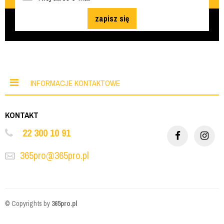
zapisz się
INFORMACJE KONTAKTOWE
KONTAKT
22 300 10 91
365pro@365pro.pl
© Copyrights by
365pro.pl