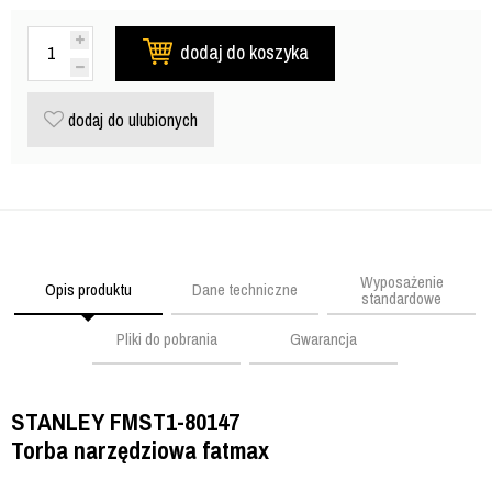
dodaj do koszyka
dodaj do ulubionych
Wyposażenie
Opis produktu
Dane techniczne
standardowe
Pliki do pobrania
Gwarancja
STANLEY FMST1-80147
Torba narzędziowa fatmax