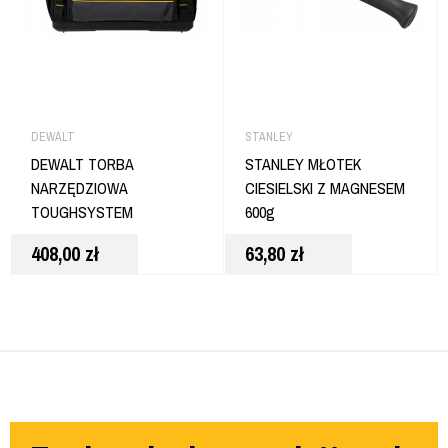
DEWALT
STANLEY
DEWALT TORBA
STANLEY MŁOTEK
NARZĘDZIOWA
CIESIELSKI Z MAGNESEM
TOUGHSYSTEM
600g
DWST83522-1
408,00
zł
63,80
zł