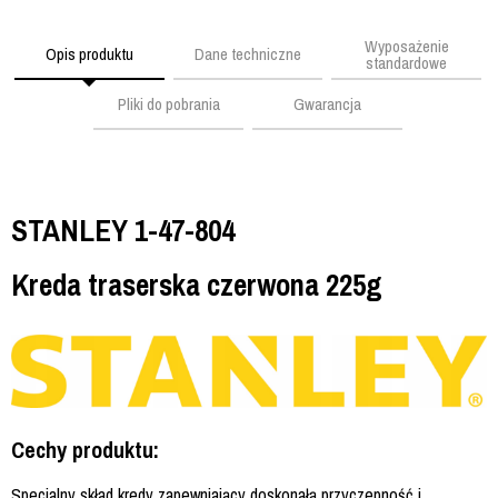
Wyposażenie
Opis produktu
Dane techniczne
standardowe
Pliki do pobrania
Gwarancja
STANLEY 1-47-804
Kreda traserska czerwona 225g
Cechy produktu:
Specjalny skład kredy zapewniający doskonałą przyczepność i