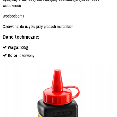
widoczność
Wodoodporna
Czerwona: do użytku przy pracach murarskich
Dane techniczne:
Waga:
225g
Kolor:
czerwony