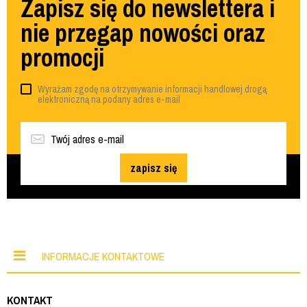
Zapisz się do newslettera i
nie przegap nowości oraz
promocji
Wyrażam zgodę na otrzymywanie informacji handlowej drogą
elektroniczną na podany adres e-mail
zapisz się
INFORMACJE KONTAKTOWE
KONTAKT