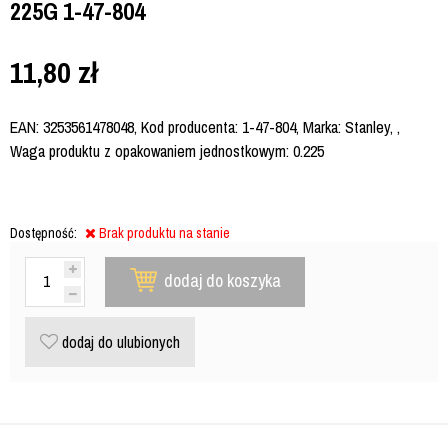
225G 1-47-804
11,80
zł
EAN: 3253561478048, Kod producenta: 1-47-804, Marka: Stanley, ,
Waga produktu z opakowaniem jednostkowym: 0.225
Dostępność:
Brak produktu na stanie
dodaj do koszyka
dodaj do ulubionych