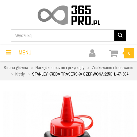
MENU
0
Strona główna
Narzędzia ręczne i przyrządy
Znakowanie i trasowanie
Kredy
STANLEY KREDA TRASERSKA CZERWONA 225G 1-47-804