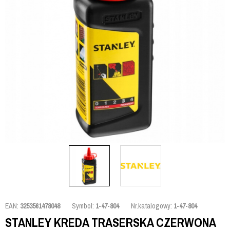
EAN:
3253561478048
Symbol:
1-47-804
Nr.katalogowy:
1-47-804
STANLEY KREDA TRASERSKA CZERWONA