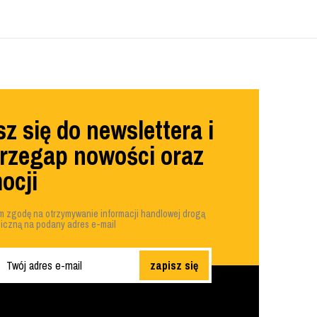
z się do newslettera i
przegap nowości oraz
ocji
 zgodę na otrzymywanie informacji handlowej drogą
niczną na podany adres e-mail
zapisz się