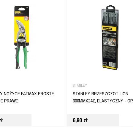
STANLEY
Y NOŻYCE FATMAX PROSTE
STANLEY BRZESZCZOT LION
TE PRAWE
300MMX24Z, ELASTYCZNY - OP.
zł
6,80
zł