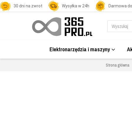
30 dni na zwrot
Wysyłka w 24h
Darmowa d
Elektronarzędzia i maszyny
Ak
Strona główna