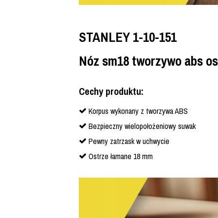
STANLEY 1-10-151
Nóz sm18 tworzywo abs o
Cechy produktu:
Korpus wykonany z tworzywa ABS
Bezpieczny wielopołożeniowy suwak
Pewny zatrzask w uchwycie
Ostrze łamane 18 mm