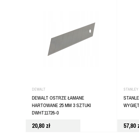
DEWALT
STANLEY
DEWALT OSTRZE ŁAMANE
STANLE
HARTOWANE 25 MM 3 SZTUKI
WYGIĘ
DWHT11726-0
20,80
zł
57,80