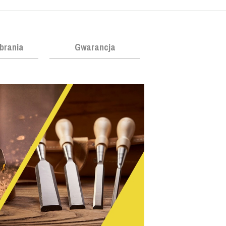
obrania
Gwarancja