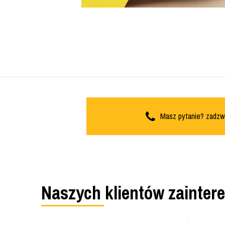
Masz pytanie? zadzw
Naszych klientów zainter