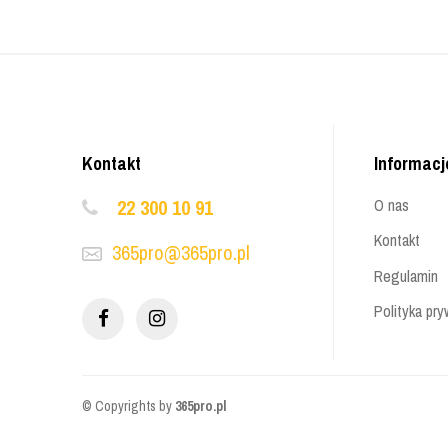
Kontakt
Informacj
22 300 10 91
O nas
Kontakt
365pro@365pro.pl
Regulamin
Polityka pry
© Copyrights by
365pro.pl