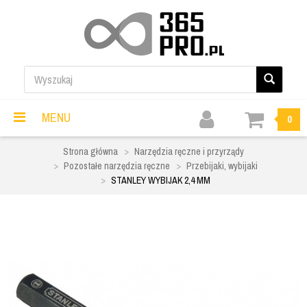
MENU
0
Strona główna
Narzędzia ręczne i przyrządy
Pozostałe narzędzia ręczne
Przebijaki, wybijaki
STANLEY WYBIJAK 2,4 MM