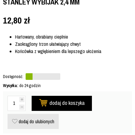
STANLEY WYBIJAK 2,4 MM
12,80
zł
Hartowany, obrabiany cieplnie
Zaokrąglony trzon ułatwiający chwyt
Końcówka z wgłębieniem dla lepszego ułożenia
Dostępność:
Wysyłka:
do 24 godzin
dodaj do koszyka
dodaj do ulubionych