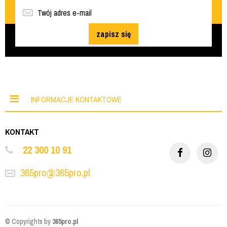
zapisz się
INFORMACJE KONTAKTOWE
KONTAKT
22 300 10 91
365pro@365pro.pl
© Copyrights by
365pro.pl