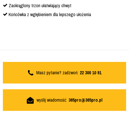
Zaokrąglony trzon ułatwiający chwyt
Końcówka z wgłębieniem dla lepszego ułożenia
Masz pytanie? zadzwoń:
22 300 10 91
wyślij wiadomość:
365pro@365pro.pl