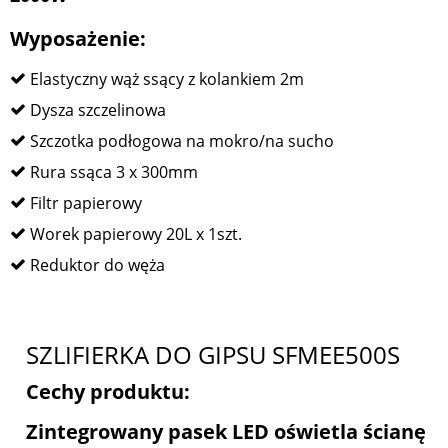
Wyposażenie:
Elastyczny wąż ssący z kolankiem 2m
Dysza szczelinowa
Szczotka podłogowa na mokro/na sucho
Rura ssąca 3 x 300mm
Filtr papierowy
Worek papierowy 20L x 1szt.
Reduktor do węża
SZLIFIERKA DO GIPSU SFMEE500S
Cechy produktu:
Zintegrowany pasek LED oświetla ścianę