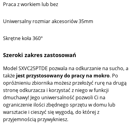
Praca z workiem lub bez
Uniwersalny rozmiar akcesoriów 35mm
Skrętne koła 360°
Szeroki zakres zastosowań
Model SXVC25PTDE pozwala na odkurzanie na sucho, a
także
jest przystosowany do pracy na mokro
. Po
opróżnieniu zbiornika możesz przełożyć rurę na drugą
stronę odkurzacza i korzystać z niego w funkcji
dmuchawy! Jego uniwersalność pozwoli Ci na
ograniczenie ilości zbędnego sprzętu w domu lub
warsztacie i cieszyć się wygodą, do której z
przyjemnością przywykniesz.