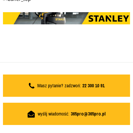
Masz pytanie? zadzwoń:
22 300 10 91
wyślij wiadomość:
365pro@365pro.pl