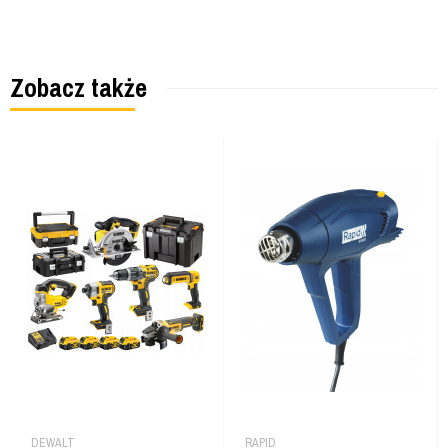
Zobacz także
DEWALT
RAPID