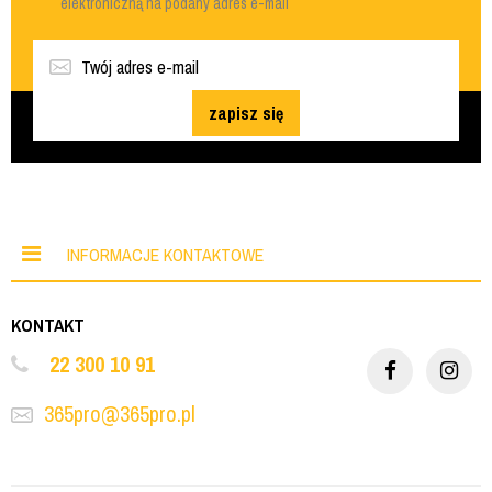
elektroniczną na podany adres e-mail
zapisz się
INFORMACJE KONTAKTOWE
KONTAKT
22 300 10 91
365pro@365pro.pl