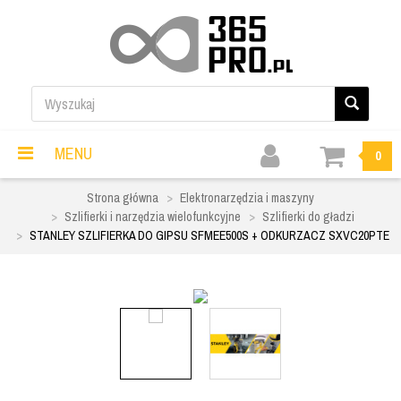
MENU
0
Strona główna
Elektronarzędzia i maszyny
Szlifierki i narzędzia wielofunkcyjne
Szlifierki do gładzi
STANLEY SZLIFIERKA DO GIPSU SFMEE500S + ODKURZACZ SXVC20PTE