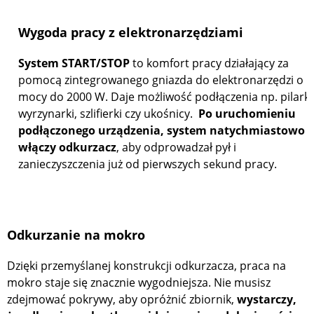
Wygoda pracy z elektronarzędziami
System START/STOP
to komfort pracy działający za
pomocą zintegrowanego gniazda do elektronarzędzi o
mocy do 2000 W. Daje możliwość podłączenia np. pilarki
wyrzynarki, szlifierki czy ukośnicy.
Po uruchomieniu
podłączonego urządzenia, system natychmiastowo
włączy odkurzacz
, aby odprowadzał pył i
zanieczyszczenia już od pierwszych sekund pracy.
Odkurzanie na mokro
Dzięki przemyślanej konstrukcji odkurzacza, praca na
mokro staje się znacznie wygodniejsza. Nie musisz
zdejmować pokrywy, aby opróżnić zbiornik,
wystarczy,