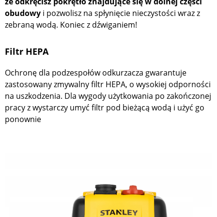
że odkręcisz pokrętło znajdujące się w dolnej części
obudowy
i pozwolisz na spłynięcie nieczystości wraz z
zebraną wodą. Koniec z dźwiganiem!
Filtr HEPA
Ochronę dla podzespołów odkurzacza gwarantuje
zastosowany zmywalny filtr HEPA, o wysokiej odporności
na uszkodzenia. Dla wygody użytkowania po zakończonej
pracy z wystarczy umyć filtr pod bieżącą wodą i użyć go
ponownie