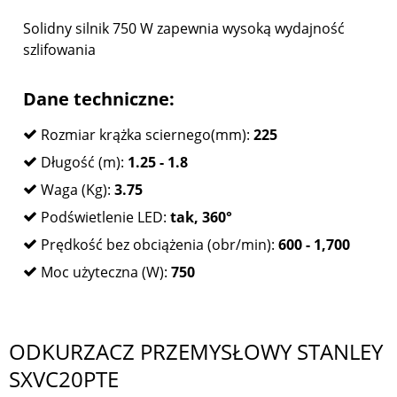
Solidny silnik 750 W zapewnia wysoką wydajność
szlifowania
Dane techniczne:
Rozmiar krążka sciernego(mm):
225
Długość (m):
1.25 - 1.8
Waga (Kg):
3.75
Podświetlenie LED:
tak, 360°
Prędkość bez obciążenia (obr/min):
600 - 1,700
Moc użyteczna (W):
750
ODKURZACZ PRZEMYSŁOWY STANLEY
SXVC20PTE