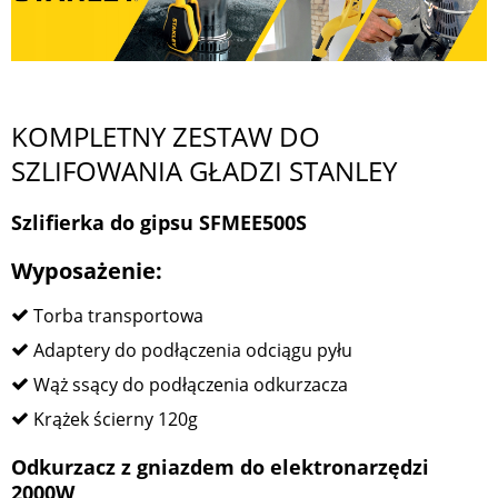
KOMPLETNY ZESTAW DO
SZLIFOWANIA GŁADZI STANLEY
Szlifierka do gipsu SFMEE500S
Wyposażenie:
Torba transportowa
Adaptery do podłączenia odciągu pyłu
Wąż ssący do podłączenia odkurzacza
Krążek ścierny 120g
Odkurzacz z gniazdem do elektronarzędzi
2000W