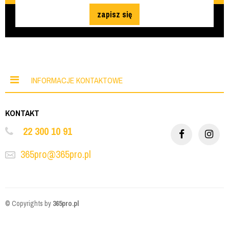
zapisz się
INFORMACJE KONTAKTOWE
KONTAKT
22 300 10 91
365pro@365pro.pl
© Copyrights by
365pro.pl