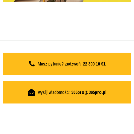
Masz pytanie? zadzwoń:
22 300 10 91
wyślij wiadomość:
365pro@365pro.pl