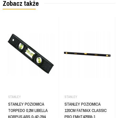
Zobacz także
STANLEY
STANLEY
STANLEY POZIOMICA
STANLEY POZIOMICA
TORPEDO 0,2M LIBELLA
120CM FATMAX CLASSIC
KORPUS ABS 0-42-294
PRO FMHT42559-1