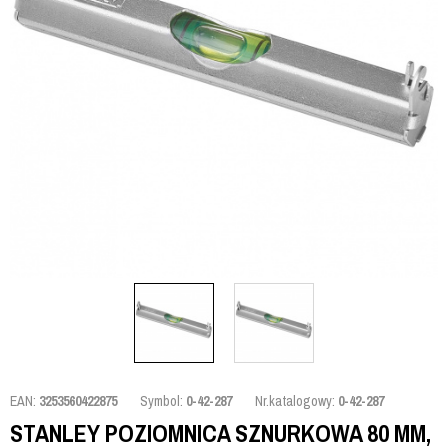
EAN:
3253560422875
Symbol:
0-42-287
Nr.katalogowy:
0-42-287
STANLEY POZIOMNICA SZNURKOWA 80 MM,