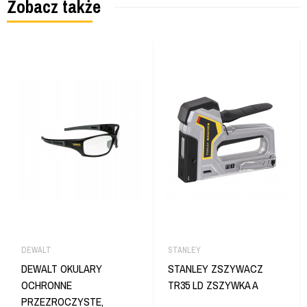
Zobacz także
DEWALT
STANLEY
DEWALT OKULARY
STANLEY ZSZYWACZ
OCHRONNE
TR35 LD ZSZYWKA A
PRZEZROCZYSTE,