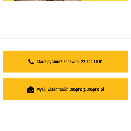
Masz pytanie? zadzwoń:
22 300 10 91
wyślij wiadomość:
365pro@365pro.pl