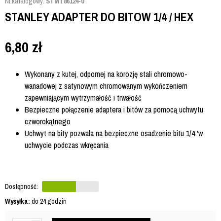
Nr.katalogowy:
STMT86124-0
STANLEY ADAPTER DO BITOW 1/4 / HEX
6,80
zł
Wykonany z kutej, odpornej na korozję stali chromowo-
wanadowej z satynowym chromowanym wykończeniem
zapewniającym wytrzymałość i trwałość
Bezpieczne połączenie adaptera i bitów za pomocą uchwytu
czworokątnego
Uchwyt na bity pozwala na bezpieczne osadzenie bitu 1/4 'w
uchwycie podczas wkręcania
Dostępność:
Wysyłka:
do 24 godzin