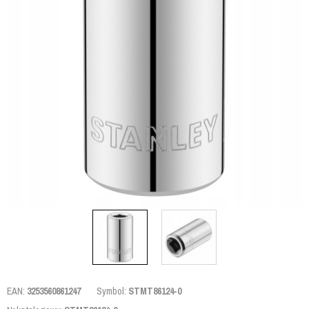
EAN:
3253560861247
Symbol:
STMT86124-0