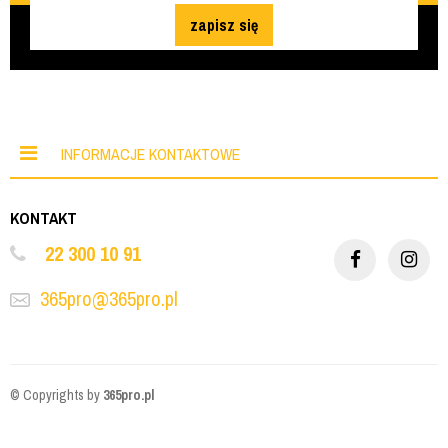
zapisz się
INFORMACJE KONTAKTOWE
KONTAKT
22 300 10 91
365pro@365pro.pl
© Copyrights by
365pro.pl