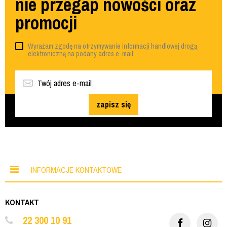
nie przegap nowości oraz
promocji
Wyrażam zgodę na otrzymywanie informacji handlowej drogą
elektroniczną na podany adres e-mail
zapisz się
INFORMACJE KONTAKTOWE
KONTAKT
22 300 10 91