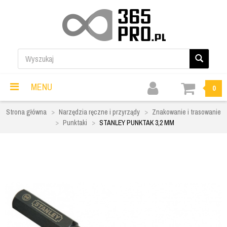
MENU
0
Strona główna
Narzędzia ręczne i przyrządy
Znakowanie i trasowanie
Punktaki
STANLEY PUNKTAK 3,2 MM