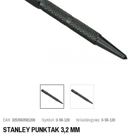
EAN:
3253560581206
Symbol:
0-58-120
Nr.katalogowy:
0-58-120
STANLEY PUNKTAK 3,2 MM