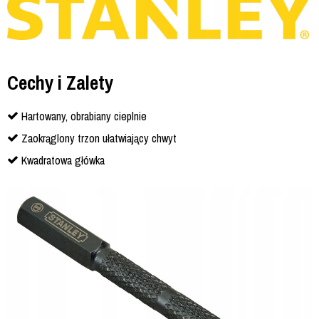
Cechy i Zalety
Hartowany, obrabiany cieplnie
Zaokrąglony trzon ułatwiający chwyt
Kwadratowa główka