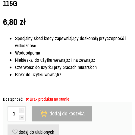
115G
6,80
zł
Specjalny skład kredy zapewniający doskonałą przyczepność i
widoczność
Wodoodporna
Niebieska: do użytku wewnątrz i na zewnątrz
Czerwona: do użytku przy pracach murarskich
Biała: do użytku wewnątrz
Dostępność:
Brak produktu na stanie
dodaj do koszyka
dodaj do ulubionych