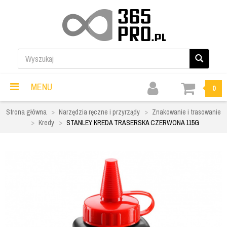
MENU
0
Strona główna
Narzędzia ręczne i przyrządy
Znakowanie i trasowanie
Kredy
STANLEY KREDA TRASERSKA CZERWONA 115G