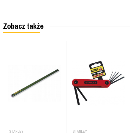
Zobacz także
STANLEY
STANLEY