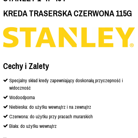
KREDA TRASERSKA CZERWONA 115G
Cechy i Zalety
Specjalny skład kredy zapewniający doskonałą przyczepność i
widoczność
Wodoodporna
Niebieska: do użytku wewnątrz i na zewnątrz
Czerwona: do użytku przy pracach murarskich
Biała: do użytku wewnątrz