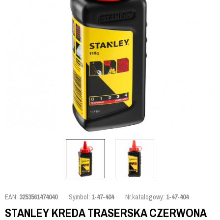
EAN:
3253561474040
Symbol:
1-47-404
Nr.katalogowy:
1-47-404
STANLEY KREDA TRASERSKA CZERWONA