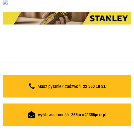
Masz pytanie? zadzwoń:
22 300 10 91
wyślij wiadomość:
365pro@365pro.pl