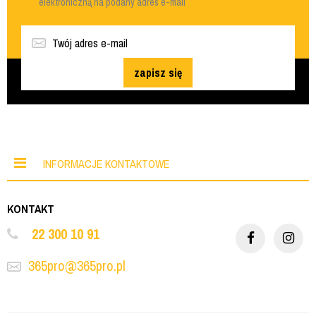
elektroniczną na podany adres e-mail
zapisz się
INFORMACJE KONTAKTOWE
KONTAKT
22 300 10 91
365pro@365pro.pl