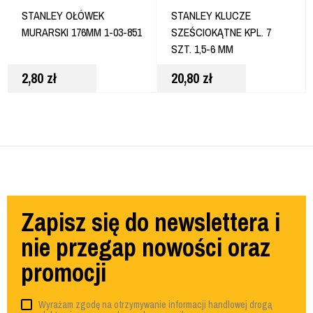
STANLEY OŁÓWEK
STANLEY KLUCZE
MURARSKI 176MM 1-03-851
SZEŚCIOKĄTNE KPL. 7
SZT. 1,5-6 MM
2,80
zł
20,80
zł
Zapisz się do newslettera i
nie przegap nowości oraz
promocji
Wyrażam zgodę na otrzymywanie informacji handlowej drogą