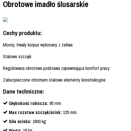
Obrotowe imadło ślusarskie
Cechy produktu:
Mocny, trwały korpus wykonany z żeliwa
Stalowe szczęki
Regulowana obrotowa podstawa zapewniająca komfort pracy
Zabezpieczone chromem stalowe elementy konstrukcyjne
Dane techniczne:
Głębokość robocza:
95 mm
Max rozstaw szczęk/ścisk:
125 mm
Siła ścisku:
1800 kg
Waga:
18 kg