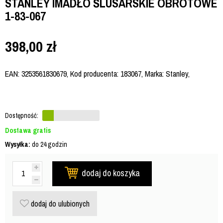
STANLEY IMADŁO ŚLUSARSKIE OBROTOWE
1-83-067
398,00
zł
EAN: 3253561830679, Kod producenta: 183067, Marka: Stanley,
Dostępność:
Dostawa gratis
Wysyłka:
do 24 godzin
dodaj do koszyka
dodaj do ulubionych