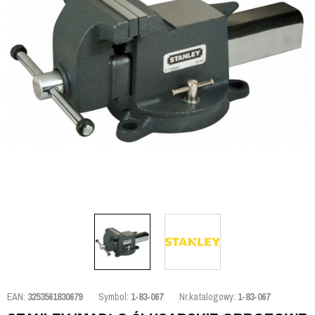
EAN:
3253561830679
Symbol:
1-83-067
Nr.katalogowy:
1-83-067