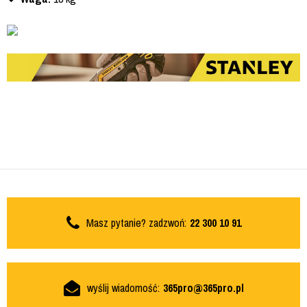
Masz pytanie? zadzwoń:
22 300 10 91
wyślij wiadomość:
365pro@365pro.pl