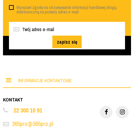
Wyrażam zgodę na otrzymywanie informacji handlowej drogą
elektroniczną na podany adres e-mail
zapisz się
INFORMACJE KONTAKTOWE
KONTAKT
22 300 10 91
365pro@365pro.pl