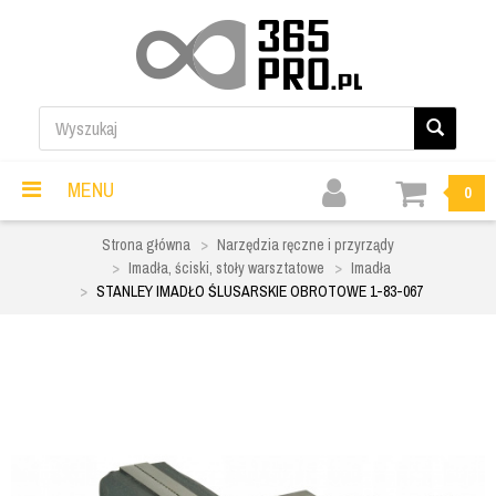
MENU
0
Strona główna
Narzędzia ręczne i przyrządy
Imadła, ściski, stoły warsztatowe
Imadła
STANLEY IMADŁO ŚLUSARSKIE OBROTOWE 1-83-067