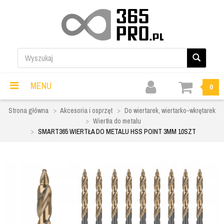
MENU
0
Strona główna
Akcesoria i osprzęt
Do wiertarek, wiertarko-wkrętarek
Wiertła do metalu
SMART365 WIERTŁA DO METALU HSS POINT 3MM 10SZT