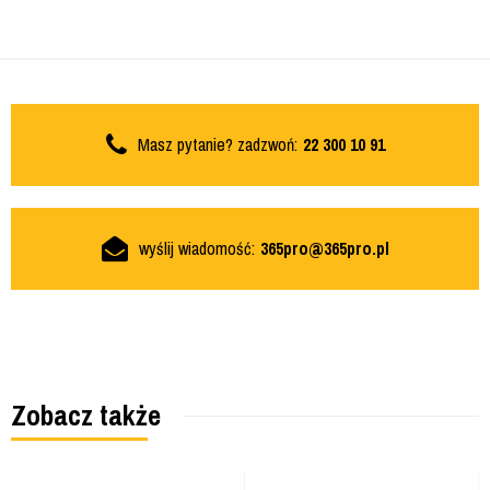
Masz pytanie? zadzwoń:
22 300 10 91
wyślij wiadomość:
365pro@365pro.pl
Zobacz także