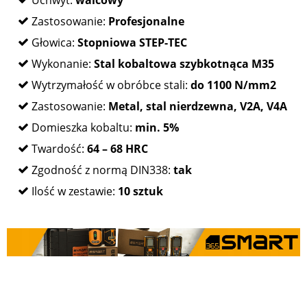
Zastosowanie:
Profesjonalne
Głowica:
Stopniowa STEP-TEC
Wykonanie:
Stal kobaltowa szybkotnąca M35
Wytrzymałość w obróbce stali:
do 1100 N/mm2
Zastosowanie:
Metal, stal nierdzewna, V2A, V4A
Domieszka kobaltu:
min. 5%
Twardość:
64 – 68 HRC
Zgodność z normą DIN338:
tak
Ilość w zestawie:
10 sztuk