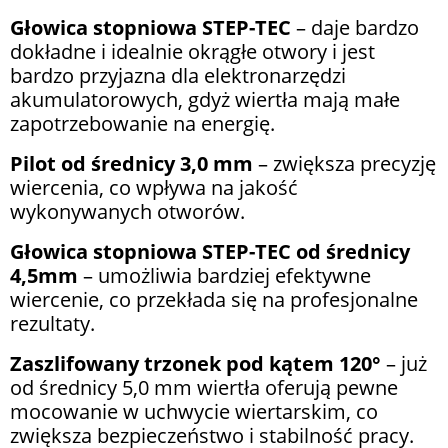
Głowica stopniowa STEP-TEC
– daje bardzo
dokładne i idealnie okrągłe otwory i jest
bardzo przyjazna dla elektronarzędzi
akumulatorowych, gdyż wiertła mają małe
zapotrzebowanie na energię.
Pilot od średnicy 3,0 mm
– zwiększa precyzję
wiercenia, co wpływa na jakość
wykonywanych otworów.
Głowica stopniowa STEP-TEC od średnicy
4,5mm
– umożliwia bardziej efektywne
wiercenie, co przekłada się na profesjonalne
rezultaty.
Zaszlifowany trzonek pod kątem 120°
– już
od średnicy 5,0 mm wiertła oferują pewne
mocowanie w uchwycie wiertarskim, co
zwiększa bezpieczeństwo i stabilność pracy.