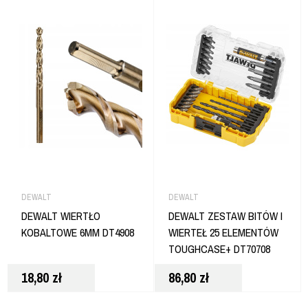
DEWALT
DEWALT
DEWALT WIERTŁO
DEWALT ZESTAW BITÓW I
KOBALTOWE 6MM DT4908
WIERTEŁ 25 ELEMENTÓW
TOUGHCASE+ DT70708
18,80
zł
86,80
zł