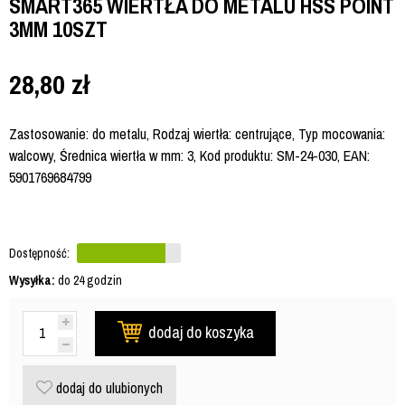
SMART365 WIERTŁA DO METALU HSS POINT
3MM 10SZT
28,80
zł
Zastosowanie: do metalu, Rodzaj wiertła: centrujące, Typ mocowania:
walcowy, Średnica wiertła w mm: 3, Kod produktu: SM-24-030, EAN:
5901769684799
Dostępność:
Wysyłka:
do 24 godzin
dodaj do koszyka
dodaj do ulubionych