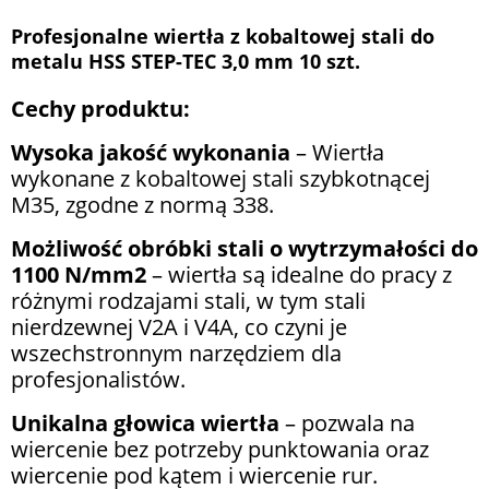
Profesjonalne wiertła z kobaltowej stali do
metalu HSS STEP-TEC 3,0 mm 10 szt.
Cechy produktu:
Wysoka jakość wykonania
– Wiertła
wykonane z kobaltowej stali szybkotnącej
M35, zgodne z normą 338.
Możliwość obróbki stali o wytrzymałości do
1100 N/mm2
– wiertła są idealne do pracy z
różnymi rodzajami stali, w tym stali
nierdzewnej V2A i V4A, co czyni je
wszechstronnym narzędziem dla
profesjonalistów.
Unikalna głowica wiertła
– pozwala na
wiercenie bez potrzeby punktowania oraz
wiercenie pod kątem i wiercenie rur.