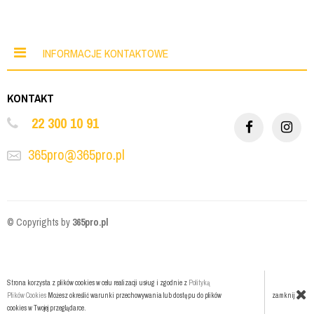
INFORMACJE KONTAKTOWE
KONTAKT
22 300 10 91
365pro@365pro.pl
© Copyrights by
365pro.pl
Strona korzysta z plików cookies w celu realizacji usług i zgodnie z
Polityką
zamknij
Plików Cookies
Możesz określić warunki przechowywania lub dostępu do plików
cookies w Twojej przeglądarce.