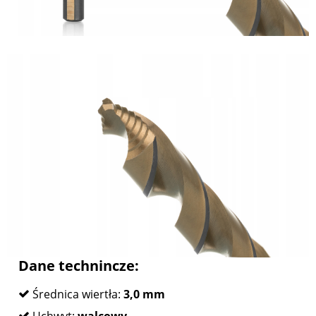
Dane technincze:
Średnica wiertła:
3,0 mm
Uchwyt:
walcowy