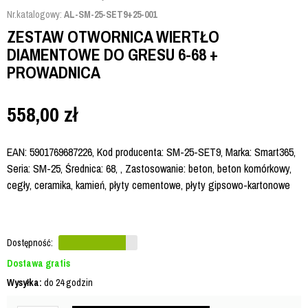
Nr.katalogowy:
AL-SM-25-SET9+25-001
ZESTAW OTWORNICA WIERTŁO
DIAMENTOWE DO GRESU 6-68 +
PROWADNICA
558,00
zł
EAN: 5901769687226, Kod producenta: SM-25-SET9, Marka: Smart365,
Seria: SM-25, Średnica: 68, , Zastosowanie: beton, beton komórkowy,
cegły, ceramika, kamień, płyty cementowe, płyty gipsowo-kartonowe
Dostępność:
Dostawa gratis
Wysyłka:
do 24 godzin