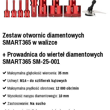
Zestaw otwornic diamentowych
SMART365 w walizce
+ Prowadnica do wierteł diamentowych
SMART365 SM-25-001
Maksymalna głębokość wiercenia:
35 mm
Uchwyt:
M14 – do szlifierek kątowych
Maksymalna prędkość obrotowa:
12 000 obr/min
Wysokość nasypu diamentowego:
10 mm
Zastosowanie:
Na sucho