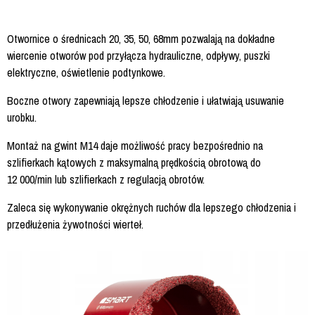
Otwornice o średnicach 20, 35, 50, 68mm pozwalają na dokładne
wiercenie otworów pod przyłącza hydrauliczne, odpływy, puszki
elektryczne, oświetlenie podtynkowe.
Boczne otwory zapewniają lepsze chłodzenie i ułatwiają usuwanie
urobku.
Montaż na gwint M14 daje możliwość pracy bezpośrednio na
szlifierkach kątowych z maksymalną prędkością obrotową do
12 000/min lub szlifierkach z regulacją obrotów.
Zaleca się wykonywanie okrężnych ruchów dla lepszego chłodzenia i
przedłużenia żywotności wierteł.