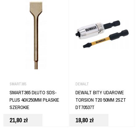
SMART365
DEWALT
SMART365 DŁUTO SDS-
DEWALT BITY UDAROWE
PLUS 40X250MM PŁASKIE
TORSION T20 50MM 2SZT
SZEROKIE
DT70537T
21,80
zł
18,80
zł