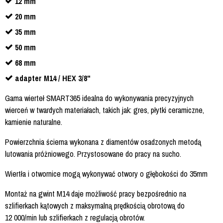
12 mm
20 mm
35 mm
50 mm
68 mm
adapter M14 / HEX 3/8"
Gama wierteł SMART365 idealna do wykonywania precyzyjnych
wierceń w twardych materiałach, takich jak: gres, płytki ceramiczne,
kamienie naturalne.
Powierzchnia ścierna wykonana z diamentów osadzonych metodą
lutowania próżniowego. Przystosowane do pracy na sucho.
Wiertła i otwornice mogą wykonywać otwory o głębokości do 35mm
Montaż na gwint M14 daje możliwość pracy bezpośrednio na
szlifierkach kątowych z maksymalną prędkością obrotową do
12 000/min lub szlifierkach z regulacją obrotów.