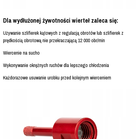
Dla wydłużonej żywotności wierteł zaleca się:
Używanie szlifierek kątowych z regulacją obrotów lub szlifierek z
prędkością obrotową nie przekraczającą 12 000 obr/min
Wiercenie na sucho
Wykonywanie okrężnych ruchów dla lepszego chłodzenia
Każdorazowe usuwanie urobku przed kolejnym wierceniem