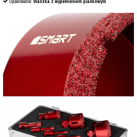
Opakowanie:
Walizka z wypełnieniem piankowym