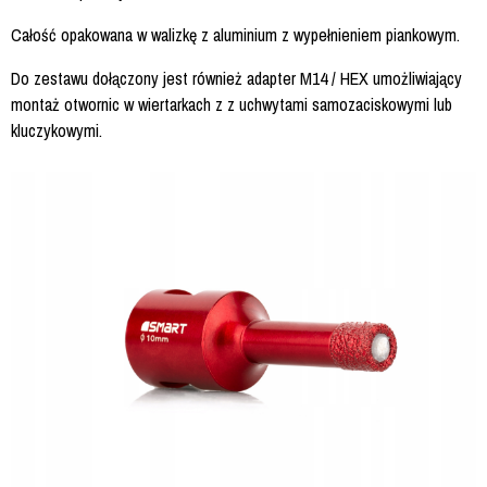
Całość opakowana w walizkę z aluminium z wypełnieniem piankowym.
Do zestawu dołączony jest również adapter M14 / HEX umożliwiający
montaż otwornic w wiertarkach z z uchwytami samozaciskowymi lub
kluczykowymi.