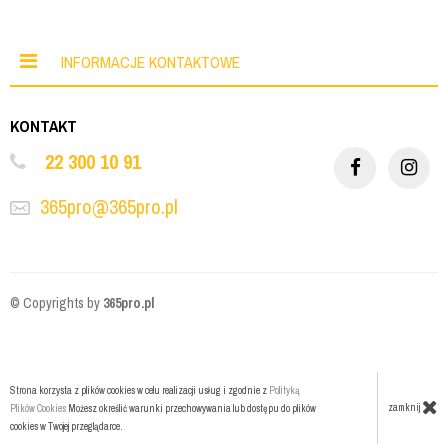
INFORMACJE KONTAKTOWE
KONTAKT
22 300 10 91
365pro@365pro.pl
© Copyrights by
365pro.pl
Strona korzysta z plików cookies w celu realizacji usług i zgodnie z
Polityką
zamknij
Plików Cookies
Możesz określić warunki przechowywania lub dostępu do plików
cookies w Twojej przeglądarce.