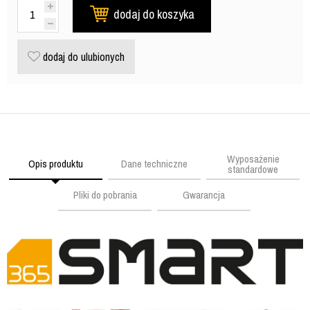
dodaj do koszyka
dodaj do ulubionych
Wyposażenie
Opis produktu
Dane techniczne
standardowe
Pliki do pobrania
Gwarancja