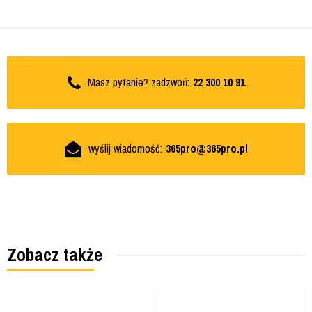
Masz pytanie? zadzwoń:
22 300 10 91
wyślij wiadomość:
365pro@365pro.pl
Zobacz także