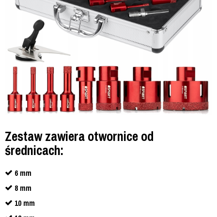
Zestaw zawiera otwornice od
średnicach:
6 mm
8 mm
10 mm