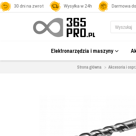
30 dni na zwrot
Wysyłka w 24h
Darmowa d
Elektronarzędzia i maszyny
Ak
Strona główna
Akcesoria i ospr