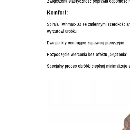
Zwiększona elastyczność poprawia odporność 
Komfort:
Spirala Twinmax-3D ze zmiennymi szerokościam
wyrzutowi urobku
Dwa punkty centrujące zapewniaj precyzyjne
Rozpoczęcie wiercenia bez efektu „błądzenia”
Specjalny proces obróbki cieplnej minimalizuje e