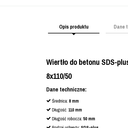
Opis produktu
Dane t
Wiertło do betonu SDS-plu
8x110/50
Dane techniczne:
Średnica:
8 mm
Długość:
110 mm
Długość robocza:
50 mm
Rodzaj uchwytu:
SDS-plus