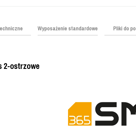
echniczne
Wyposażenie standardowe
Pliki do p
s 2-ostrzowe