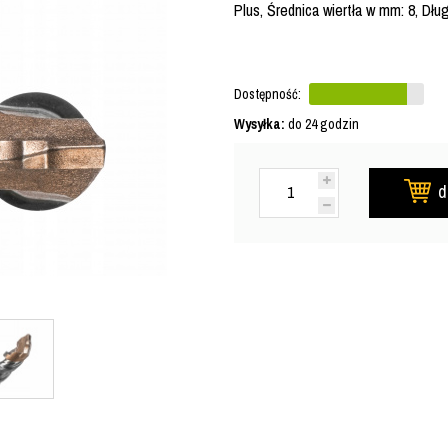
Plus, Średnica wiertła w mm: 8, Dłu
Dostępność:
Wysyłka:
do 24 godzin
d