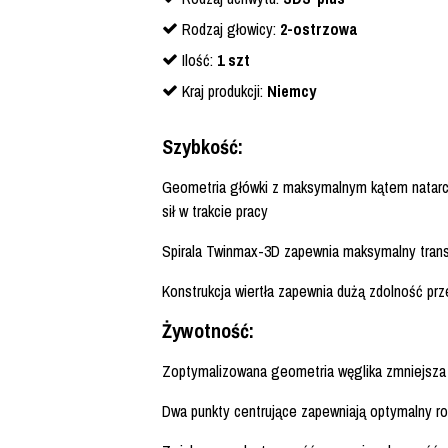
Rodzaj głowicy:
2-ostrzowa
Ilość:
1 szt
Kraj produkcji:
Niemcy
Szybkość:
Geometria główki z maksymalnym kątem natarci
sił w trakcie pracy
Spirala Twinmax-3D zapewnia maksymalny trans
Konstrukcja wiertła zapewnia dużą zdolność prz
Żywotność:
Zoptymalizowana geometria węglika zmniejsza 
Dwa punkty centrujące zapewniają optymalny roz