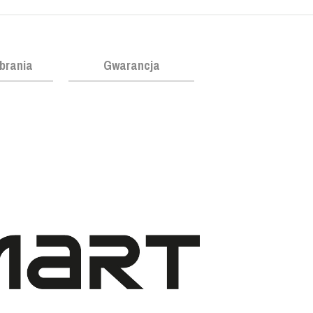
obrania
Gwarancja