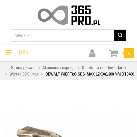
MENU
0
Strona główna
Akcesoria i osprzęt
Do młotów i młotowiertarek
Wiertła SDS-max
DEWALT WIERTŁO SDS-MAX 12X340/200 MM DT9400