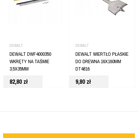
DEWALT
DEWALT
DEWALT DWF4000350
DEWALT WIERTŁO PŁASKIE
WKRĘTY NA TAŚMIE
DO DREWNA 16X160MM
3,5X35MM
DT4816
82,80
zł
9,80
zł