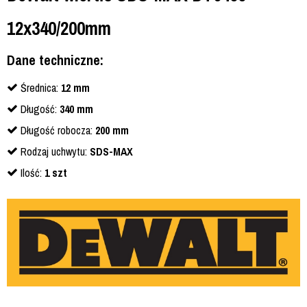
12x340/200mm
Dane techniczne:
Średnica:
12
mm
Długość:
340 mm
Długość robocza:
200 mm
Rodzaj uchwytu:
SDS-MAX
Ilość:
1 szt