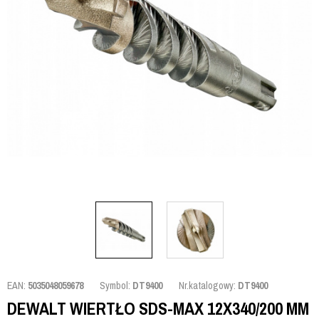
EAN:
5035048059678
Symbol:
DT9400
Nr.katalogowy:
DT9400
DEWALT WIERTŁO SDS-MAX 12X340/200 MM