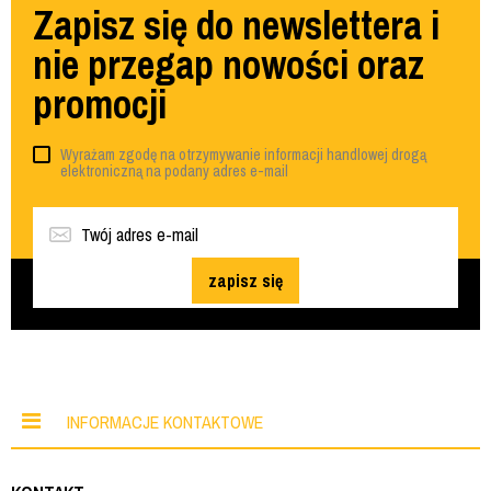
Zapisz się do newslettera i
nie przegap nowości oraz
promocji
Wyrażam zgodę na otrzymywanie informacji handlowej drogą
elektroniczną na podany adres e-mail
zapisz się
INFORMACJE KONTAKTOWE