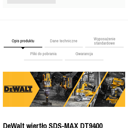
Wyposażenie
Opis produktu
Dane techniczne
standardowe
Pliki do pobrania
Gwarancja
DeWalt wiertło SDS-MAX DT9400