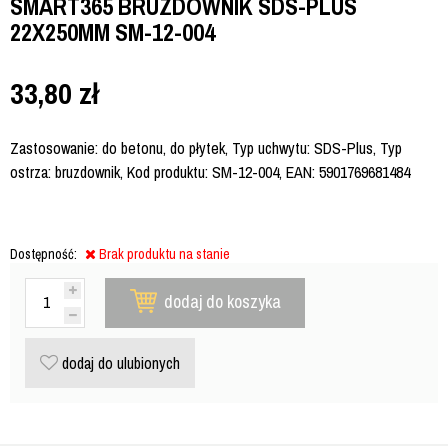
SMART365 BRUZDOWNIK SDS-PLUS
22X250MM SM-12-004
33,80
zł
Zastosowanie: do betonu, do płytek, Typ uchwytu: SDS-Plus, Typ
ostrza: bruzdownik, Kod produktu: SM-12-004, EAN: 5901769681484
Dostępność:
Brak produktu na stanie
dodaj do koszyka
dodaj do ulubionych