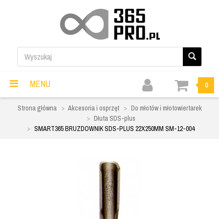
MENU
0
Strona główna
Akcesoria i osprzęt
Do młotów i młotowiertarek
Dłuta SDS-plus
SMART365 BRUZDOWNIK SDS-PLUS 22X250MM SM-12-004