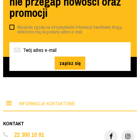
nie przegap nowości oraz
promocji
Wyrażam zgodę na otrzymywanie informacji handlowej drogą
elektroniczną na podany adres e-mail
zapisz się
INFORMACJE KONTAKTOWE
KONTAKT
22 300 10 91