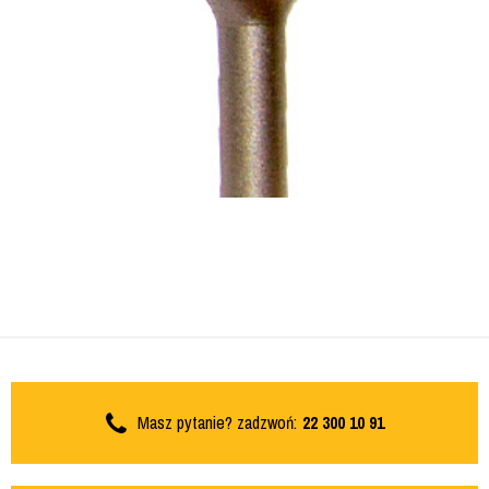
Masz pytanie? zadzwoń:
22 300 10 91