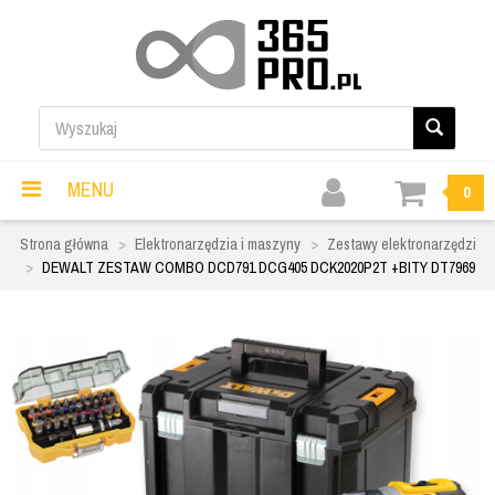
MENU
0
Strona główna
Elektronarzędzia i maszyny
Zestawy elektronarzędzi
DEWALT ZESTAW COMBO DCD791 DCG405 DCK2020P2T +BITY DT7969