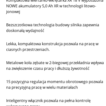
Kompaktowa wiertarko-wkrętarka XR 18 V wyposażona 
NOWE akumulatory 5,0 Ah XR w technologii litowo-
jonowej
Bezszczotkowa technologia budowy silnika zapewnia
doskonałą wydajność
Lekka, kompaktowa konstrukcja pozwala na pracę w
ciasnych przestrzeniach.
Metalowe koła zębate w 2-biegowej przekładnia wpływaj
na zwiększenie czasu pracy i dłuższą żywotność
15 pozycyjna regulacja momentu obrotowego pozwala
na precyzyjną pracę w wielu materiałach
Inteligentny włącznik pozwala na pełna kontrolę