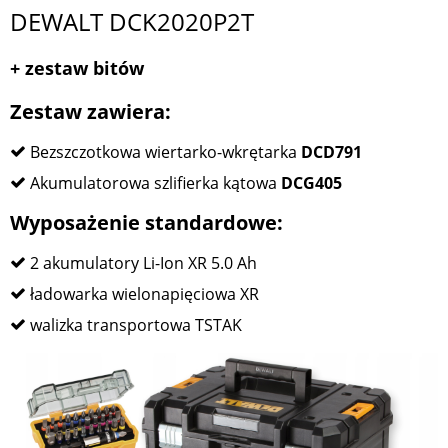
DEWALT DCK2020P2T
+ zestaw bitów
Zestaw zawiera:
Bezszczotkowa wiertarko-wkrętarka
DCD791
Akumulatorowa szlifierka kątowa
DCG405
Wyposażenie standardowe:
2 akumulatory Li-Ion XR 5.0 Ah
ładowarka wielonapięciowa XR
walizka transportowa TSTAK