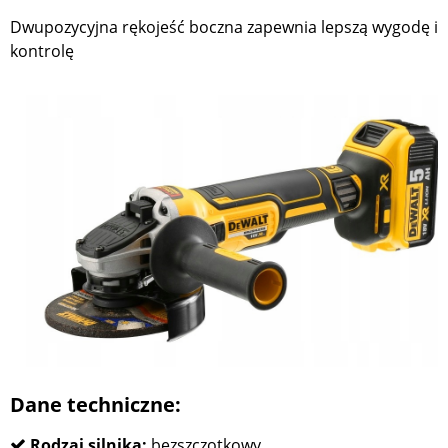
Dwupozycyjna rękojeść boczna zapewnia lepszą wygodę i
kontrolę
Dane techniczne:
Rodzaj silnika:
bezszczotkowy