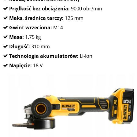
Prędkość bez obciążenia:
9000 obr/min
Maks. średnica tarczy:
125 mm
Gwint wrzeciona:
M14
Masa:
1.75 kg
Długość:
310 mm
Technologia akumulatorów:
Li-Ion
Napięcie:
18 V