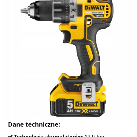
Dane techniczne:
Technologia akumulatorów:
XR Li-Ion