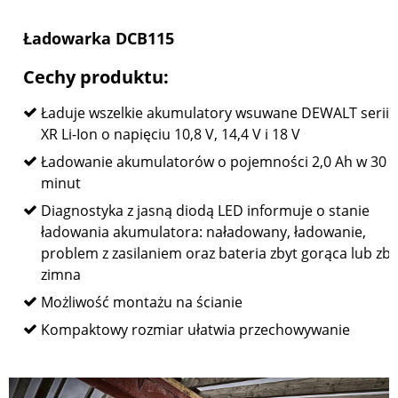
Ładowarka DCB115
Cechy produktu:
Ładuje wszelkie akumulatory wsuwane DEWALT serii
XR Li-Ion o napięciu 10,8 V, 14,4 V i 18 V
Ładowanie akumulatorów o pojemności 2,0 Ah w 30
minut
Diagnostyka z jasną diodą LED informuje o stanie
ładowania akumulatora: naładowany, ładowanie,
problem z zasilaniem oraz bateria zbyt gorąca lub zby
zimna
Możliwość montażu na ścianie
Kompaktowy rozmiar ułatwia przechowywanie