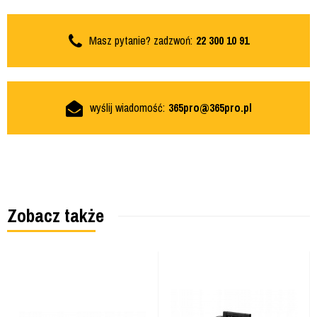
Masz pytanie? zadzwoń:
22 300 10 91
wyślij wiadomość:
365pro@365pro.pl
Zobacz także