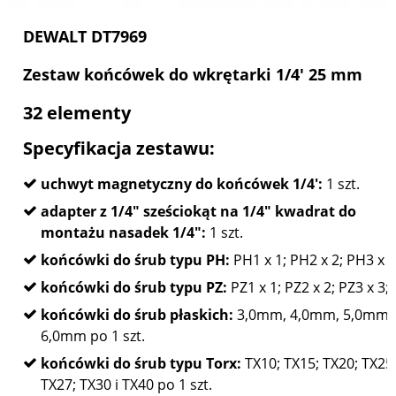
DEWALT DT7969
Zestaw końcówek do wkrętarki 1/4' 25 mm
32 elementy
Specyfikacja zestawu:
uchwyt magnetyczny do końcówek 1/4':
1 szt.
adapter z 1/4" sześciokąt na 1/4" kwadrat do
montażu nasadek 1/4":
1 szt.
końcówki do śrub typu PH:
PH1 x 1; PH2 x 2; PH3 x 1
końcówki do śrub typu PZ:
PZ1 x 1; PZ2 x 2; PZ3 x 3;
końcówki do śrub płaskich:
3,0mm, 4,0mm, 5,0mm i
6,0mm po 1 szt.
końcówki do śrub typu Torx:
TX10; TX15; TX20; TX25
TX27; TX30 i TX40 po 1 szt.