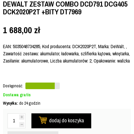
DEWALT ZESTAW COMBO DCD791 DCG405
DCK2020P2T +BITY DT7969
1 688,00
zł
EAN: 5035048734285, Kod producenta: DCK2020P2T, Marka: DeWalt, ,
Zawartość zestawu: akumulator, ładowarka, szlifierka kątowa, wkrętarka,
Zasilanie: akumulatorowe, Liczba akumulatorów: 2, Opakowanie: walizka
Dostępność:
Dostawa gratis
Wysyłka:
do 24 godzin
dodaj do koszyka