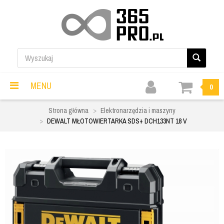
MENU
0
Strona główna
Elektronarzędzia i maszyny
DEWALT MŁOTOWIERTARKA SDS+ DCH133NT 18 V