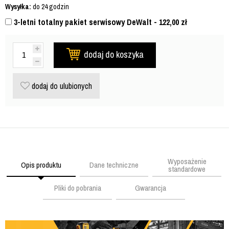
Wysyłka:
do 24 godzin
3-letni totalny pakiet serwisowy DeWalt - 122,00
zł
dodaj do koszyka
dodaj do ulubionych
Wyposażenie
Opis produktu
Dane techniczne
standardowe
Pliki do pobrania
Gwarancja