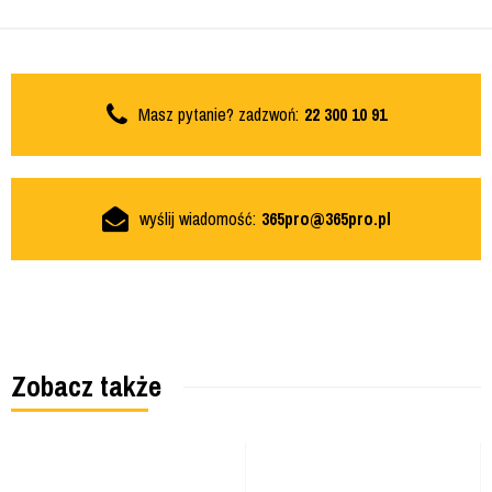
Masz pytanie? zadzwoń:
22 300 10 91
wyślij wiadomość:
365pro@365pro.pl
Zobacz także