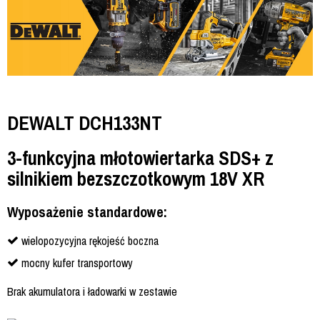
DEWALT DCH133NT
3-funkcyjna młotowiertarka SDS+ z
silnikiem bezszczotkowym 18V XR
Wyposażenie standardowe:
wielopozycyjna rękojeść boczna
mocny kufer transportowy
Brak akumulatora i ładowarki w zestawie