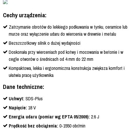
Cechy urządzenia:
Zatrzymanie obrotów do lekkiego podkuwania w tynku, ceramice lub
murze oraz wyłączenie udaru do wiercenia w drewnie i metalu
Bezszczotkowy silnik o dużej wydajności
Doskonała przy wierceniach pod kotwy i mocowania w betonie i w
cegle otworów o średnicach od 4 mm do 22 mm
Kompaktowa, lekka i ergonomiczna konstrukcja zwiększa komfort i
ułatwia pracę użytkownika
Dane techniczne:
Uchwyt:
SDS-Plus
Napięcie:
18 V
Energia udaru (pomiar wg EPTA 05/2009):
2.6 J
Prędkość bez obciążenia:
0-1550 obr/min