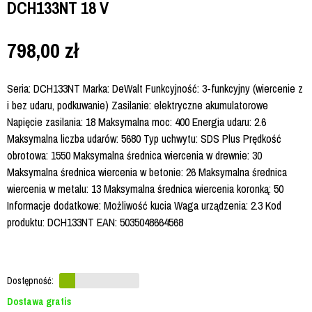
DCH133NT 18 V
798,00
zł
Seria: DCH133NT Marka: DeWalt Funkcyjność: 3-funkcyjny (wiercenie z
i bez udaru, podkuwanie) Zasilanie: elektryczne akumulatorowe
Napięcie zasilania: 18 Maksymalna moc: 400 Energia udaru: 2.6
Maksymalna liczba udarów: 5680 Typ uchwytu: SDS Plus Prędkość
obrotowa: 1550 Maksymalna średnica wiercenia w drewnie: 30
Maksymalna średnica wiercenia w betonie: 26 Maksymalna średnica
wiercenia w metalu: 13 Maksymalna średnica wiercenia koronką: 50
Informacje dodatkowe: Możliwość kucia Waga urządzenia: 2.3 Kod
produktu: DCH133NT EAN: 5035048664568
Dostępność:
Dostawa gratis