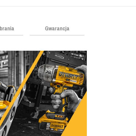
obrania
Gwarancja