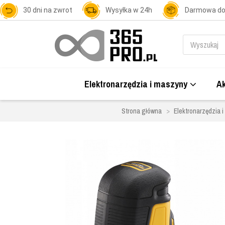
30 dni na zwrot
Wysyłka w 24h
Darmowa d
Elektronarzędzia i maszyny
Ak
Strona główna
Elektronarzędzia 