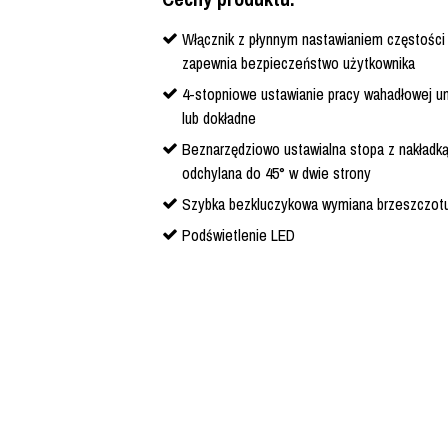
Włącznik z płynnym nastawianiem częstości
zapewnia bezpieczeństwo użytkownika
4-stopniowe ustawianie pracy wahadłowej umo
lub dokładne
Beznarzędziowo ustawialna stopa z nakładk
odchylana do 45° w dwie strony
Szybka bezkluczykowa wymiana brzeszczot
Podświetlenie LED