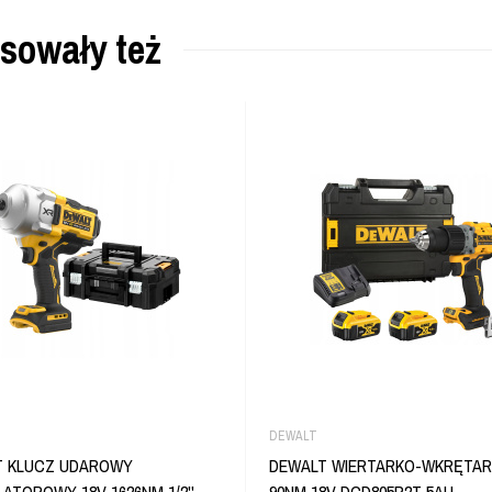
esowały też
DEWALT
T KLUCZ UDAROWY
DEWALT WIERTARKO-WKRĘTAR