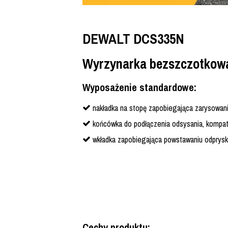
DEWALT DCS335N
Wyrzynarka bezszczotkowa
Wyposażenie standardowe:
nakładka na stopę zapobiegająca zarysowa
końcówka do podłączenia odsysania, kompaty
wkładka zapobiegająca powstawaniu odprysk
Cechy produktu: