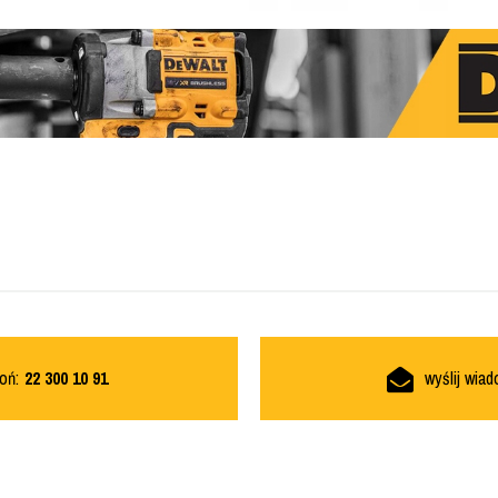
oń:
22 300 10 91
wyślij wia