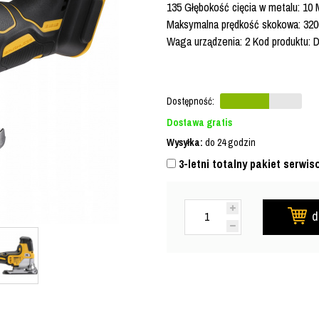
135 Głębokość cięcia w metalu: 10
Maksymalna prędkość skokowa: 3200 
Waga urządzenia: 2 Kod produktu:
Dostępność:
Dostawa gratis
Wysyłka:
do 24 godzin
3-letni totalny pakiet serwis
d