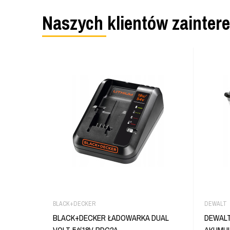
Naszych klientów zainter
BLACK+DECKER
DEWALT
BLACK+DECKER ŁADOWARKA DUAL
DEWAL