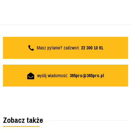
Masz pytanie? zadzwoń:
22 300 10 91
wyślij wiadomość:
365pro@365pro.pl
Zobacz także