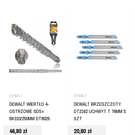
DEWALT
DEWALT
DEWALT WIERTŁO 4-
DEWALT BRZESZCZOTY
OSTRZOWE SDS+
DT2162 UCHWYT T 76MM 5
8X310/250MM DT8926
SZT
46,80
zł
20,80
zł