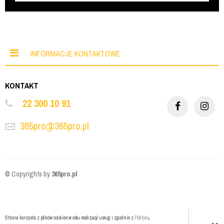
INFORMACJE KONTAKTOWE
KONTAKT
22 300 10 91
365pro@365pro.pl
© Copyrights by
365pro.pl
Strona korzysta z plików cookies w celu realizacji usług i zgodnie z
Polityką