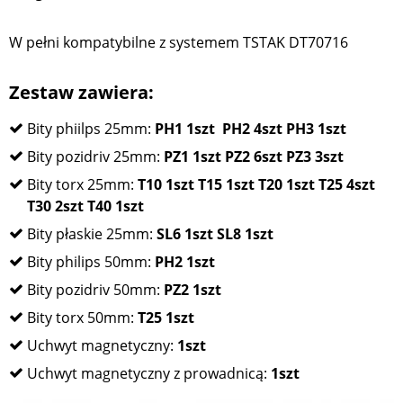
W pełni kompatybilne z systemem TSTAK DT70716
Zestaw zawiera:
Bity phiilps 25mm:
PH1 1szt PH2 4szt PH3 1szt
Bity pozidriv 25mm:
PZ1 1szt PZ2 6szt PZ3 3szt
Bity torx 25mm:
T10 1szt T15 1szt T20 1szt T25 4szt
T30 2szt T40 1szt
Bity płaskie 25mm:
SL6 1szt SL8 1szt
Bity philips 50mm:
PH2 1szt
Bity pozidriv 50mm:
PZ2 1szt
Bity torx 50mm:
T25 1szt
Uchwyt magnetyczny:
1szt
Uchwyt magnetyczny z prowadnicą:
1szt