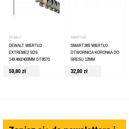
DEWALT
SMART365
DEWALT WIERTŁO
SMART365 WIERTŁO
EXTREME2 SDS
OTWORNICA KORONKA DO
14X460/400MM DT9570
GRESU 12MM
59,80
zł
32,80
zł