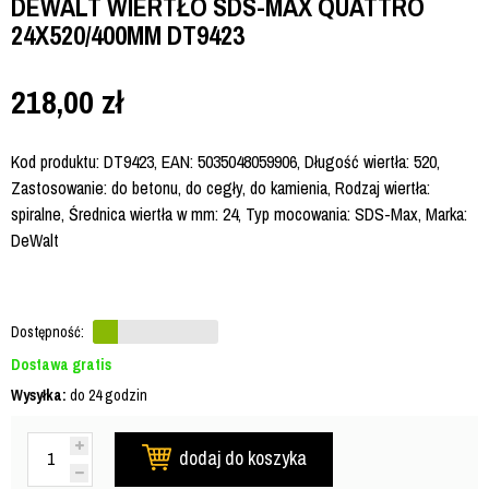
DEWALT WIERTŁO SDS-MAX QUATTRO
24X520/400MM DT9423
218,00
zł
Kod produktu: DT9423, EAN: 5035048059906, Długość wiertła: 520,
Zastosowanie: do betonu, do cegły, do kamienia, Rodzaj wiertła:
spiralne, Średnica wiertła w mm: 24, Typ mocowania: SDS-Max, Marka:
DeWalt
Dostępność:
Dostawa gratis
Wysyłka:
do 24 godzin
dodaj do koszyka