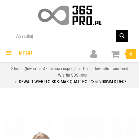
MENU
0
Strona główna
Akcesoria i osprzęt
Do młotów i młotowiertarek
Wiertła SDS-max
DEWALT WIERTŁO SDS-MAX QUATTRO 24X520/400MM DT9423