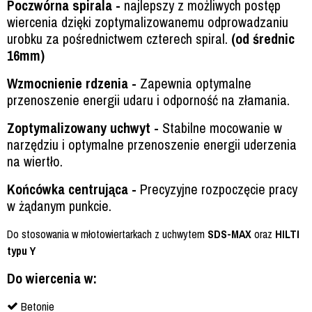
Poczwórna spirala -
najlepszy z możliwych postęp
wiercenia dzięki zoptymalizowanemu odprowadzaniu
urobku za pośrednictwem czterech spiral.
(od średnic
16mm)
Wzmocnienie rdzenia -
Zapewnia optymalne
przenoszenie energii udaru i odporność na złamania.
Zoptymalizowany uchwyt -
Stabilne mocowanie w
narzędziu i optymalne przenoszenie energii uderzenia
na wiertło.
Końcówka centrująca -
Precyzyjne rozpoczęcie pracy
w żądanym punkcie.
Do stosowania w młotowiertarkach z uchwytem
SDS-MAX
oraz
HILTI
typu Y
Do wiercenia w:
Betonie