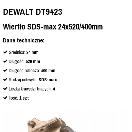
DEWALT DT9423
Wiertło SDS-max 24x520/400mm
Dane techniczne:
Średnica:
24
mm
Długość:
520 mm
Długość robocza:
400 mm
Rodzaj uchwytu:
SDS-max
Liczka krawędzi tnących:
4
Ilość:
1 szt