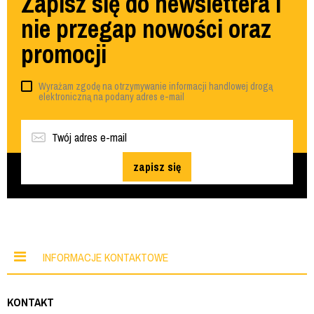
Zapisz się do newslettera i
nie przegap nowości oraz
promocji
Wyrażam zgodę na otrzymywanie informacji handlowej drogą
elektroniczną na podany adres e-mail
zapisz się
INFORMACJE KONTAKTOWE
KONTAKT