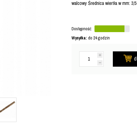
walcowy Średnica wiertła w mm: 3,
Dostępność:
Wysyłka:
do 24 godzin
d