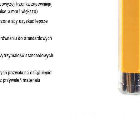
 powyżej trzonka zapewniają
nice 3 mm i większe)
zone aby uzyskać lepsze
orównaniu do standardowych
wytrzymałość standardowych
cych pozwala na osiągnięcie
z przywaleń materiału