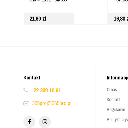
21,80
zł
16,80
Kontakt
Informacj
22 300 10 91
O nas
Kontakt
365pro@365pro.pl
Regulamin
Polityka pry