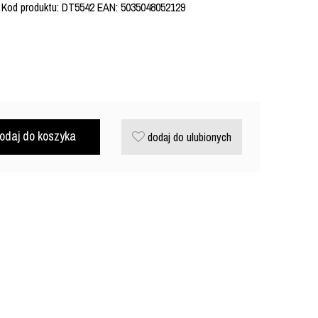
5 Kod produktu: DT5542 EAN: 5035048052129
odaj do koszyka
dodaj do ulubionych