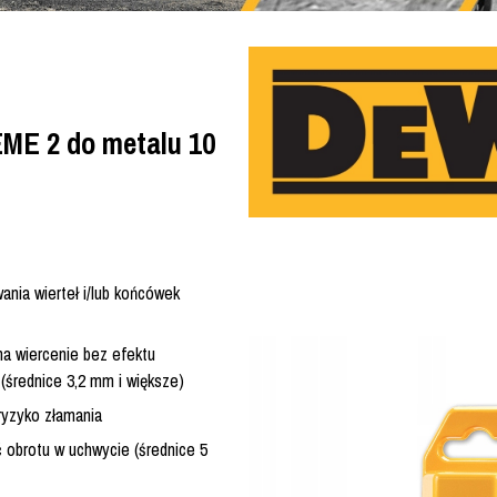
ME 2 do metalu 10
ia wierteł i/lub końcówek
a wiercenie bez efektu
(średnice 3,2 mm i większe)
ryzyko złamania
ć obrotu w uchwycie (średnice 5