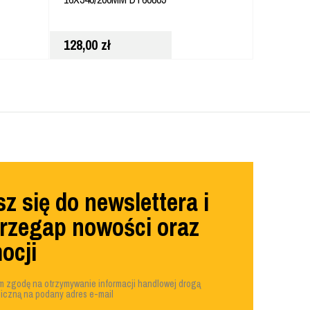
128,00
zł
2,80
zł
z się do newslettera i
przegap nowości oraz
ocji
 zgodę na otrzymywanie informacji handlowej drogą
niczną na podany adres e-mail