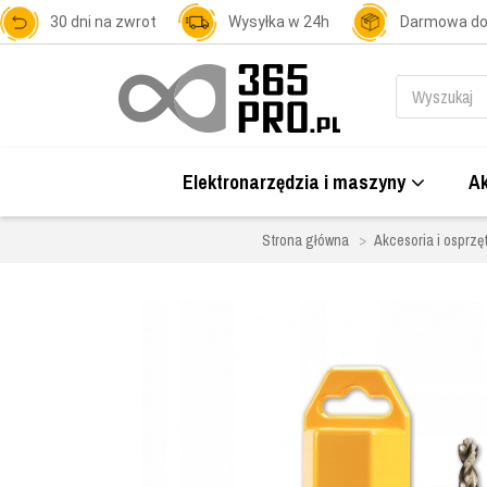
30 dni na zwrot
Wysyłka w 24h
Darmowa d
Elektronarzędzia i maszyny
Ak
Strona główna
Akcesoria i osprzę