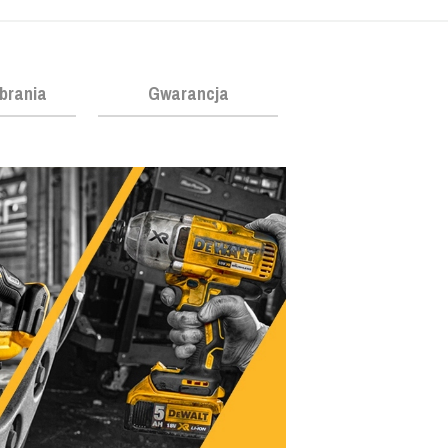
obrania
Gwarancja