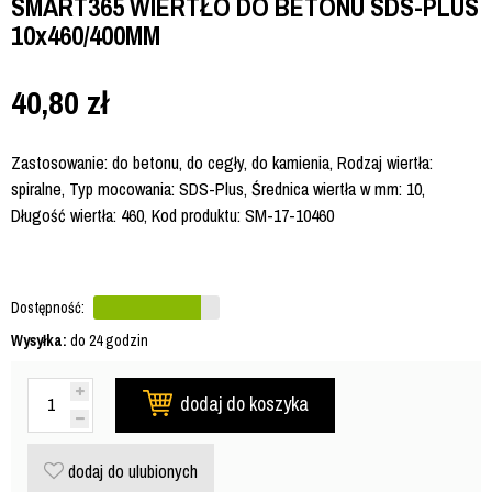
SMART365 WIERTŁO DO BETONU SDS-PLUS
10x460/400MM
40,80
zł
Zastosowanie: do betonu, do cegły, do kamienia, Rodzaj wiertła:
spiralne, Typ mocowania: SDS-Plus, Średnica wiertła w mm: 10,
Długość wiertła: 460, Kod produktu: SM-17-10460
Dostępność:
Wysyłka:
do 24 godzin
dodaj do koszyka
dodaj do ulubionych