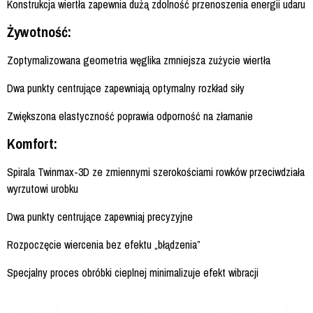
Konstrukcja wiertła zapewnia dużą zdolność przenoszenia energii udaru
Żywotność:
Zoptymalizowana geometria węglika zmniejsza zużycie wiertła
Dwa punkty centrujące zapewniają optymalny rozkład siły
Zwiększona elastyczność poprawia odporność na złamanie
Komfort:
Spirala Twinmax-3D ze zmiennymi szerokościami rowków przeciwdziała
wyrzutowi urobku
Dwa punkty centrujące zapewniaj precyzyjne
Rozpoczęcie wiercenia bez efektu „błądzenia”
Specjalny proces obróbki cieplnej minimalizuje efekt wibracji