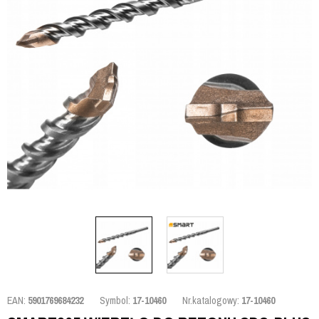
EAN:
5901769684232
Symbol:
17-10460
Nr.katalogowy:
17-10460