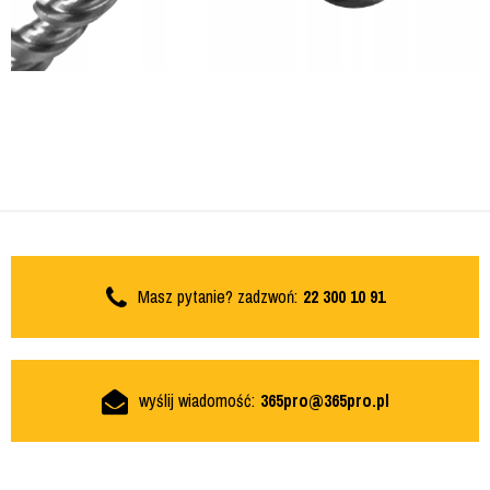
Masz pytanie? zadzwoń:
22 300 10 91
wyślij wiadomość:
365pro@365pro.pl