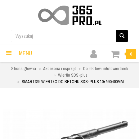
MENU
0
Strona główna
Akcesoria i osprzęt
Do młotów i młotowiertarek
Wiertła SDS-plus
SMART365 WIERTŁO DO BETONU SDS-PLUS 10x460/400MM