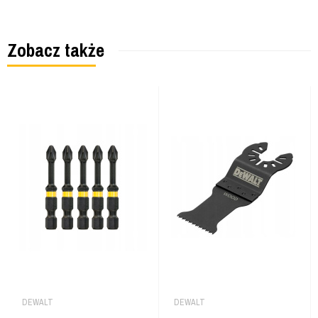
Zobacz także
DEWALT
DEWALT