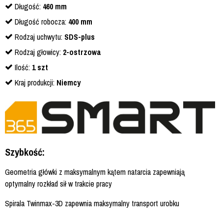
Długość:
460 mm
Długość robocza:
400 mm
Rodzaj uchwytu:
SDS-plus
Rodzaj głowicy:
2-ostrzowa
Ilość:
1 szt
Kraj produkcji:
Niemcy
Szybkość:
Geometria główki z maksymalnym kątem natarcia zapewniają
optymalny rozkład sił w trakcie pracy
Spirala Twinmax-3D zapewnia maksymalny transport urobku