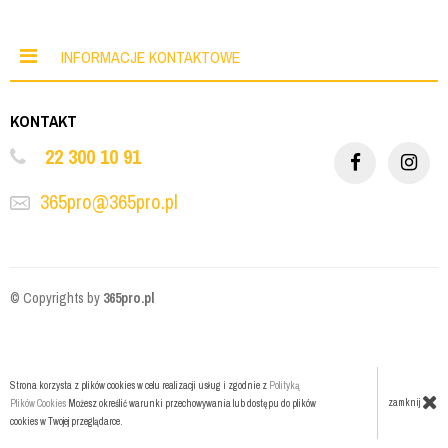
INFORMACJE KONTAKTOWE
KONTAKT
22 300 10 91
365pro@365pro.pl
© Copyrights by
365pro.pl
Strona korzysta z plików cookies w celu realizacji usług i zgodnie z
Polityką
zamknij
Plików Cookies
Możesz określić warunki przechowywania lub dostępu do plików
cookies w Twojej przeglądarce.