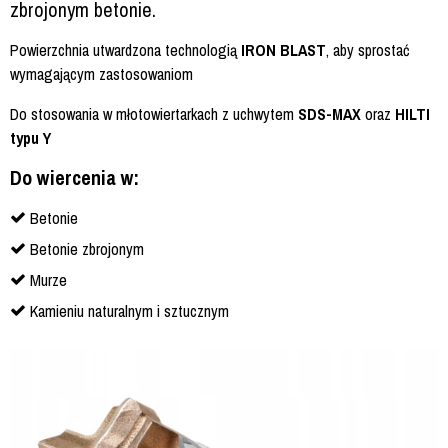
zbrojonym betonie.
Powierzchnia utwardzona technologią
IRON BLAST
, aby sprostać
wymagającym zastosowaniom
Do stosowania w młotowiertarkach z uchwytem
SDS-MAX
oraz
HILTI
typu Y
Do wiercenia w:
Betonie
Betonie zbrojonym
Murze
Kamieniu naturalnym i sztucznym