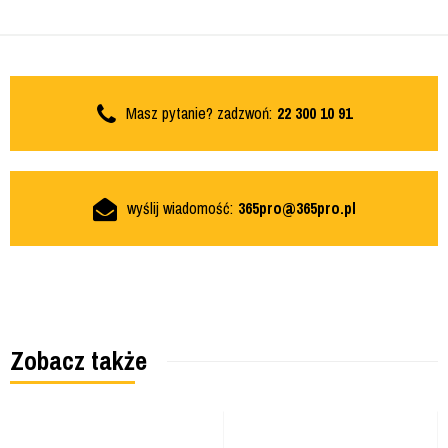
Masz pytanie? zadzwoń:
22 300 10 91
wyślij wiadomość:
365pro@365pro.pl
Zobacz także