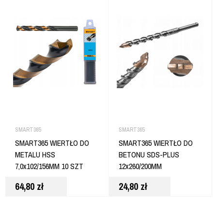
SMART365
SMART365
SMART365 WIERTŁO DO
SMART365 WIERTŁO DO
METALU HSS
BETONU SDS-PLUS
7,0x102/156MM 10 SZT
12x260/200MM
64,80
zł
24,80
zł