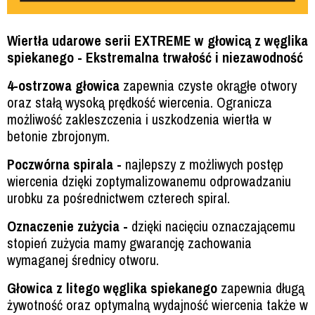
Wiertła udarowe serii EXTREME w głowicą z węglika
spiekanego - Ekstremalna trwałość i niezawodność
4-ostrzowa głowica
zapewnia czyste okrągłe otwory
oraz stałą wysoką prędkość wiercenia. Ogranicza
możliwość zakleszczenia i uszkodzenia wiertła w
betonie zbrojonym.
Poczwórna spirala -
najlepszy z możliwych postęp
wiercenia dzięki zoptymalizowanemu odprowadzaniu
urobku za pośrednictwem czterech spiral.
Oznaczenie zużycia -
dzięki nacięciu oznaczającemu
stopień zużycia mamy gwarancję zachowania
wymaganej średnicy otworu.
Głowica z litego węglika spiekanego
zapewnia długą
żywotność oraz optymalną wydajność wiercenia także w