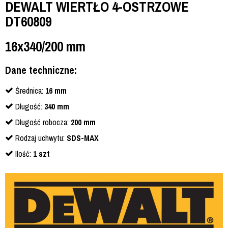
DEWALT WIERTŁO 4-OSTRZOWE
DT60809
16x340/200 mm
Dane techniczne:
Średnica:
16 mm
Długość:
340 mm
Długość robocza:
200 mm
Rodzaj uchwytu:
SDS-MAX
Ilość:
1 szt