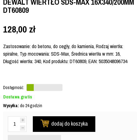
DEWALT WIERTŁO SDS-MAX 16X340/200MM
DT60809
128,00
zł
Zastosowanie: do betonu, do cegły, do kamienia, Rodzaj wiertła:
spiralne, Typ mocowania: SDS-Max, Średnica wiertła w mm: 16,
Długość wiertła: 340, Kod produktu: DT60809, EAN: 5035048096734
Dostępność:
Dostawa gratis
Wysyłka:
do 24 godzin
dodaj do koszyka