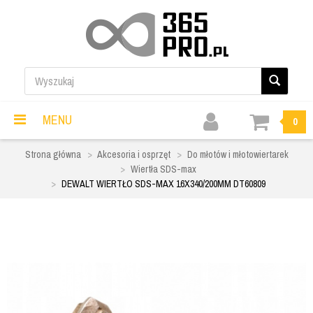
MENU
0
Strona główna
Akcesoria i osprzęt
Do młotów i młotowiertarek
Wiertła SDS-max
DEWALT WIERTŁO SDS-MAX 16X340/200MM DT60809