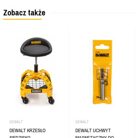
Zobacz także
DEWALT
DEWALT
DEWALT KRZESŁO
DEWALT UCHWYT
SIEDZISKO
MAGNETYCZNY DO