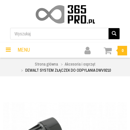
MENU
0
Strona główna
Akcesoria i osprzęt
DEWALT SYSTEM ZŁĄCZEK DO ODPYLANIA DWV9210