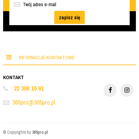
zapisz się
INFORMACJE KONTAKTOWE
KONTAKT
22 300 10 91
365pro@365pro.pl
© Copyrights by
365pro.pl