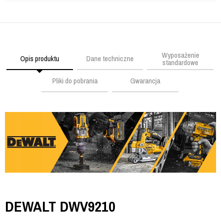
Wyposażenie
Opis produktu
Dane techniczne
standardowe
Pliki do pobrania
Gwarancja
DEWALT DWV9210