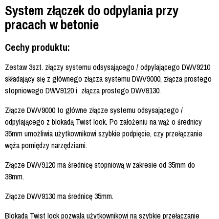
System złączek do odpylania przy
pracach w betonie
Cechy produktu:
Zestaw 3szt. złączy systemu odsysającego / odpylającego DWV9210
składający się z głównego złącza systemu DWV9000, złącza prostego
stopniowego DWV9120 i złącza prostego DWV9130.
Złącze DWV9000 to główne złącze systemu odsysającego /
odpylającego z blokadą Twist look
.
Po założeniu na wąż o średnicy
35mm umożliwia użytkownikowi szybkie podpięcie, czy przełączanie
węża pomiędzy narzędziami.
Złącze DWV9120 ma średnicę stopniową w zakresie od 35mm do
38mm.
Złącze DWV9130 ma średnicę 35mm.
Blokada Twist lock pozwala użytkownikowi na szybkie przełączanie