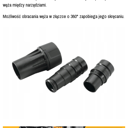
węża między narzędziami.
Możliwość obracania węża w złączce o 360° zapobiega jego skręcaniu.