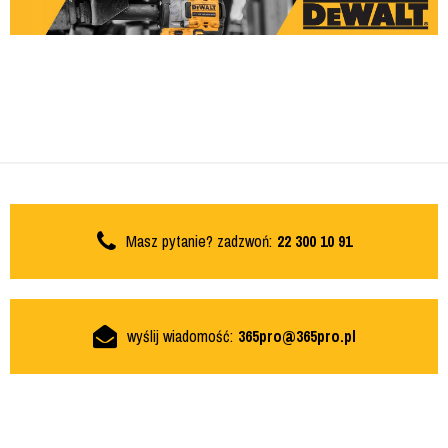
Masz pytanie? zadzwoń:
22 300 10 91
wyślij wiadomość:
365pro@365pro.pl