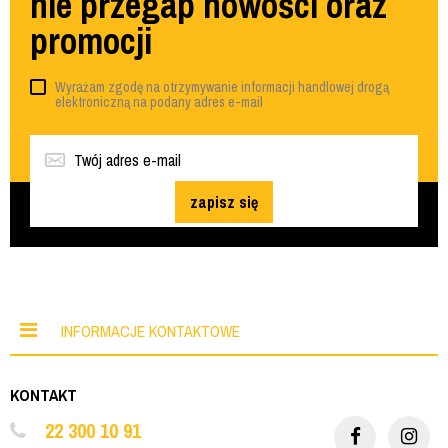
nie przegap nowości oraz
promocji
Wyrażam zgodę na otrzymywanie informacji handlowej drogą
elektroniczną na podany adres e-mail
zapisz się
INFORMACJE KONTAKTOWE
KONTAKT
22 300 10 91