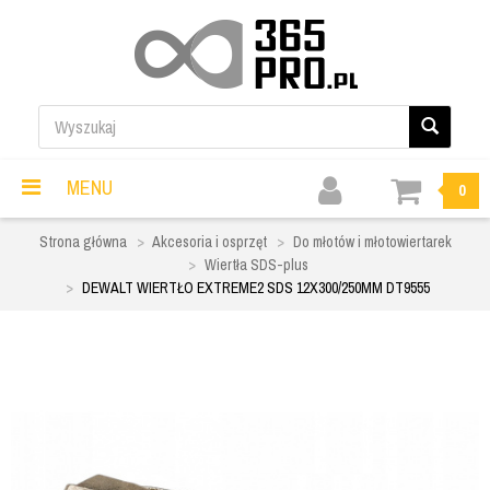
MENU
0
Strona główna
Akcesoria i osprzęt
Do młotów i młotowiertarek
Wiertła SDS-plus
DEWALT WIERTŁO EXTREME2 SDS 12X300/250MM DT9555