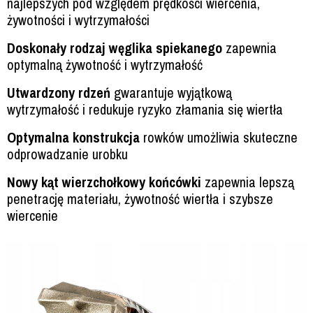
najlepszych pod względem prędkości wiercenia,
żywotności i wytrzymałości
Doskonały rodzaj węglika spiekanego
zapewnia
optymalną żywotność i wytrzymałość
Utwardzony rdzeń
gwarantuje wyjątkową
wytrzymałość i redukuje ryzyko złamania się wiertła
Optymalna konstrukcja
rowków umożliwia skuteczne
odprowadzanie urobku
Nowy kąt wierzchołkowy końcówki
zapewnia lepszą
penetrację materiału, żywotność wiertła i szybsze
wiercenie