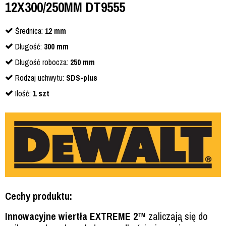
12X300/250MM DT9555
Średnica:
12 mm
Długość:
300 mm
Długość robocza:
250 mm
Rodzaj uchwytu:
SDS-plus
Ilość:
1 szt
Cechy produktu:
Innowacyjne wiertła EXTREME 2™
zaliczają się do