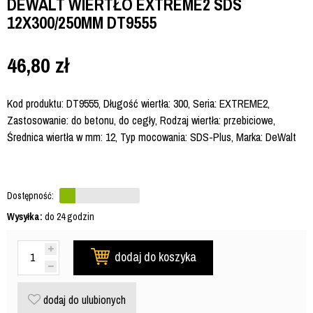
DEWALT WIERTŁO EXTREME2 SDS
12X300/250MM DT9555
46,80
zł
Kod produktu: DT9555, Długość wiertła: 300, Seria: EXTREME2,
Zastosowanie: do betonu, do cegły, Rodzaj wiertła: przebiciowe,
Średnica wiertła w mm: 12, Typ mocowania: SDS-Plus, Marka: DeWalt
Dostępność:
Wysyłka:
do 24 godzin
dodaj do koszyka
dodaj do ulubionych