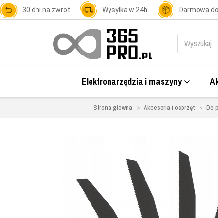
30 dni na zwrot
Wysyłka w 24h
Darmowa d
Elektronarzędzia i maszyny
Ak
Strona główna
Akcesoria i osprzęt
Do p