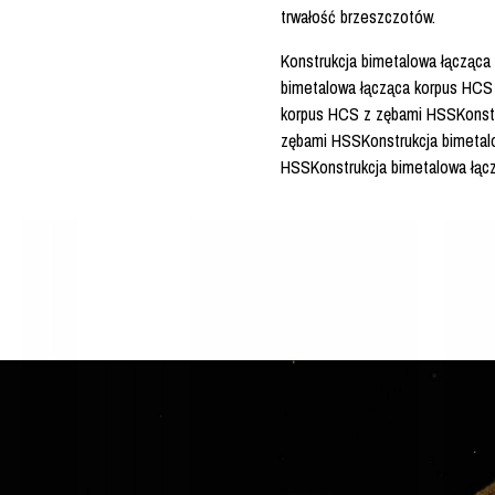
trwałość brzeszczotów.
Konstrukcja bimetalowa łącząc
bimetalowa łącząca korpus HCS
korpus HCS z zębami HSSKonstr
zębami HSSKonstrukcja bimetal
HSSKonstrukcja bimetalowa łąc