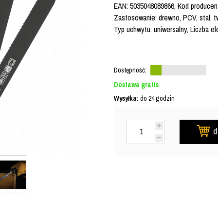
EAN: 5035048089866, Kod producent
Zastosowanie: drewno, PCV, stal, t
Typ uchwytu: uniwersalny, Liczba e
Dostępność:
Dostawa gratis
Wysyłka:
do 24 godzin
d