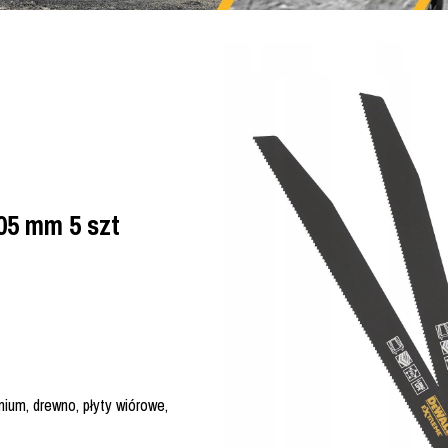
05 mm 5 szt
ium, drewno, płyty wiórowe,