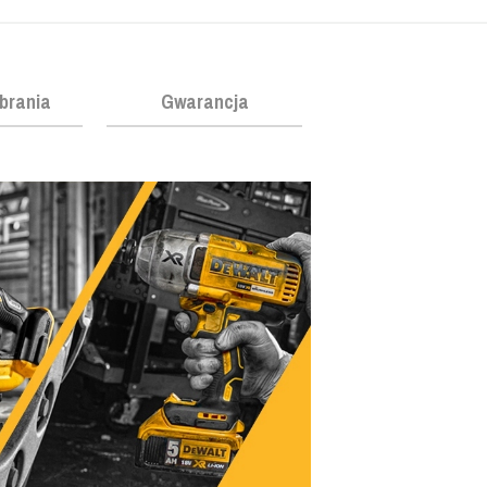
obrania
Gwarancja