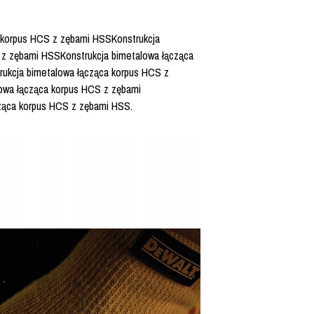
a korpus HCS z zębami HSSKonstrukcja
 z zębami HSSKonstrukcja bimetalowa łącząca
ukcja bimetalowa łącząca korpus HCS z
owa łącząca korpus HCS z zębami
ząca korpus HCS z zębami HSS.