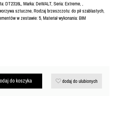
a: DT2316L, Marka: DeWALT, Seria: Extreme, ,
worzywa sztuczne, Rodzaj brzeszczotu: do pił szablastych,
lementów w zestawie: 5, Materiał wykonania: BIM
odaj do koszyka
dodaj do ulubionych