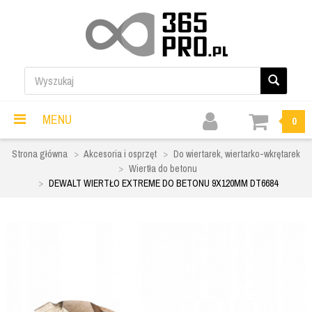
MENU
0
Strona główna
Akcesoria i osprzęt
Do wiertarek, wiertarko-wkrętarek
Wiertła do betonu
DEWALT WIERTŁO EXTREME DO BETONU 9X120MM DT6684