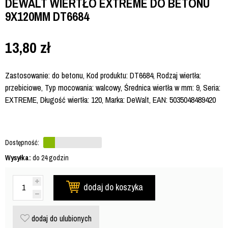
DEWALT WIERTŁO EXTREME DO BETONU
9X120MM DT6684
13,80
zł
Zastosowanie: do betonu, Kod produktu: DT6684, Rodzaj wiertła:
przebiciowe, Typ mocowania: walcowy, Średnica wiertła w mm: 9, Seria:
EXTREME, Długość wiertła: 120, Marka: DeWalt, EAN: 5035048489420
Dostępność:
Wysyłka:
do 24 godzin
dodaj do koszyka
dodaj do ulubionych