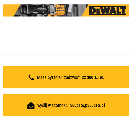
Masz pytanie? zadzwoń:
22 300 10 91
wyślij wiadomość:
365pro@365pro.pl