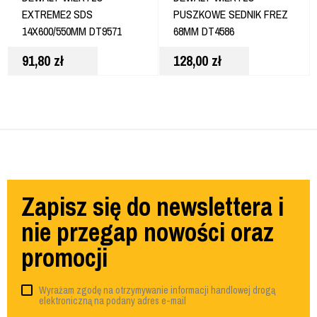
EXTREME2 SDS
PUSZKOWE SEDNIK FREZ
14X600/550MM DT9571
68MM DT4586
91,80
zł
128,00
zł
Zapisz się do newslettera i
nie przegap nowości oraz
promocji
Wyrażam zgodę na otrzymywanie informacji handlowej drogą
elektroniczną na podany adres e-mail