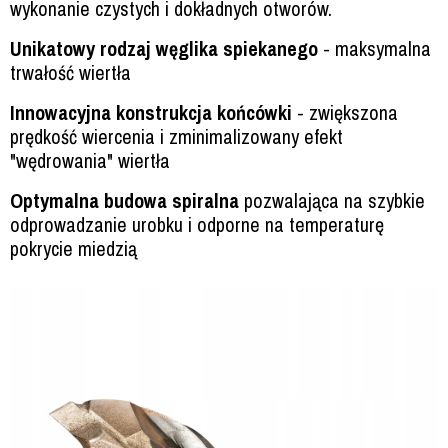
wykonanie czystych i dokładnych otworów.
Unikatowy rodzaj węglika spiekanego
- maksymalna
trwałość wiertła
Innowacyjna konstrukcja końcówki
- zwiększona
prędkość wiercenia i zminimalizowany efekt
"wędrowania" wiertła
Optymalna budowa spiralna
pozwalająca na szybkie
odprowadzanie urobku i odporne na temperaturę
pokrycie miedzią