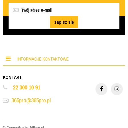
zapisz się
INFORMACJE KONTAKTOWE
KONTAKT
22 300 10 91
365pro@365pro.pl
© Copyrights by
365pro.pl