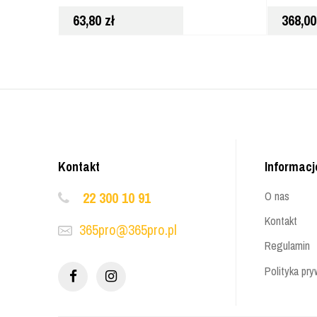
63,80
zł
368,0
Kontakt
Informacj
22 300 10 91
O nas
Kontakt
365pro@365pro.pl
Regulamin
Polityka pry