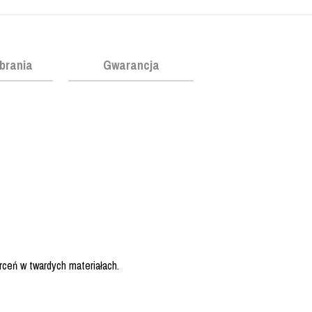
obrania
Gwarancja
rceń w twardych materiałach.