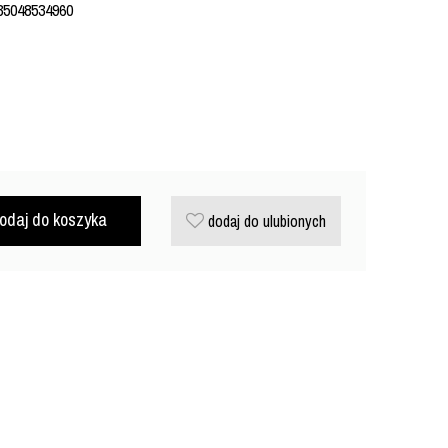
35048534960
odaj do koszyka
dodaj do ulubionych