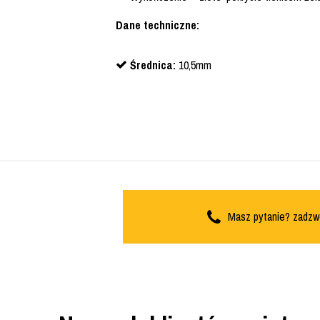
Dane techniczne:
Średnica:
10,5mm
Masz pytanie? zadzw