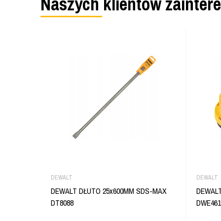
Naszych klientów zainter
DEWALT
DEWALT
DEWALT DŁUTO 25x600MM SDS-MAX
DEWAL
DT8088
DWE461