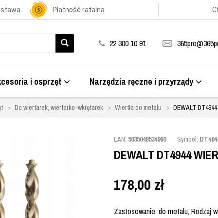
ostawa
Płatność ratalna
C
22 300 10 91
365pro@365pr
cesoria i osprzęt
Narzędzia ręczne i przyrządy
t
Do wiertarek, wiertarko-wkrętarek
Wiertła do metalu
DEWALT DT4944
EAN:
5035048534960
Symbol:
DT494
DEWALT DT4944 WIE
178,00
zł
Zastosowanie: do metalu, Rodzaj wie