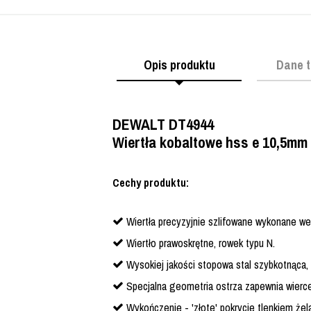
Opis produktu
Dane t
DEWALT DT4944
Wiertła kobaltowe hss e 10,5mm
Cechy produktu:
Wiertła precyzyjnie szlifowane wykonane we
Wiertło prawoskrętne, rowek typu N.
Wysokiej jakości stopowa stal szybkotnąca,
Specjalna geometria ostrza zapewnia wierce
Wykończenie - 'złote' pokrycie tlenkiem że