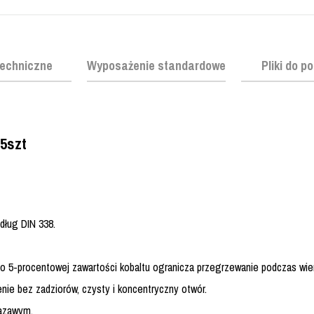
echniczne
Wyposażenie standardowe
Pliki do p
 5szt
dług DIN 338.
 o 5-procentowej zawartości kobaltu ogranicza przegrzewanie podczas wie
nie bez zadziorów, czysty i koncentryczny otwór.
lazawym.